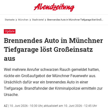
Startseite
München
Stadtviertel
Brennendes Auto in Münchner Tiefgarage löst Großeinsatz aus
Update
Brennendes Auto in Münchner
Tiefgarage löst Großeinsatz
aus
Weil mehrere Anrufer schwarzen Rauch gemeldet hatten,
rückte ein Großaufgebot der Münchner Feuerwehr aus.
Ursächlich dafür war ein brennendes Auto in einer
Tiefgarage. Brandfahnder der Kriminalpolizei ermitteln zur
Ursache.
AZ
|
10. Juni 2026 - 10:30 Uhr,
aktualisiert am 10. Juni 2026 - 12:45 Uhr