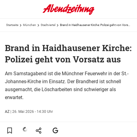
Startseite
München
Stadtviertel
Brand in Haidhausener Kirche: Polizei geht von Vorsatz aus
Brand in Haidhausener Kirche:
Polizei geht von Vorsatz aus
Am Samstagabend ist die Münchner Feuerwehr in der St.-
Johannes-Kirche im Einsatz. Der Brandherd ist schnell
ausgemacht, die Löscharbeiten sind schwieriger als
erwartet.
AZ
|
26. Mai 2026 - 14:30 Uhr