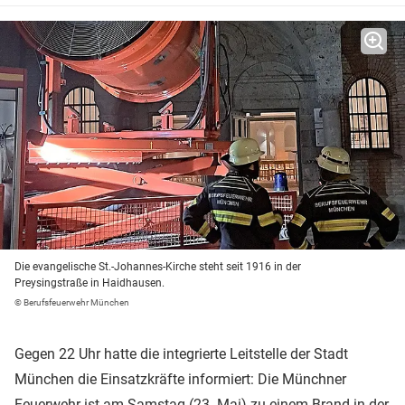
Die evangelische St.-Johannes-Kirche steht seit 1916 in der
Preysingstraße in Haidhausen.
© Berufsfeuerwehr München
Gegen 22 Uhr hatte die integrierte Leitstelle der Stadt
München die Einsatzkräfte informiert: Die Münchner
Feuerwehr ist am Samstag (23. Mai) zu einem Brand in der