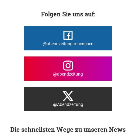
Folgen Sie uns auf:
@abendzeitung.muenchen
@abendzeitung
@Abendzeitung
Die schnellsten Wege zu unseren News