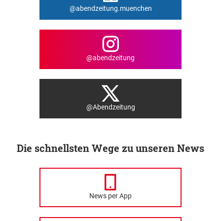
@abendzeitung.muenchen
@abendzeitung
@Abendzeitung
Die schnellsten Wege zu unseren News
News per App