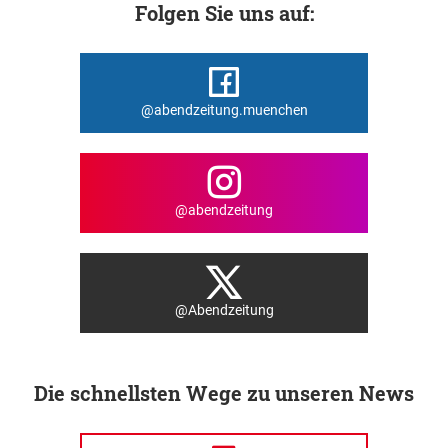
Folgen Sie uns auf:
@abendzeitung.muenchen
@abendzeitung
@Abendzeitung
Die schnellsten Wege zu unseren News