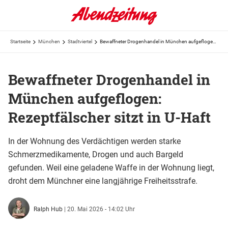
Startseite
München
Stadtviertel
Bewaffneter Drogenhandel in München aufgeflogen: Rezeptfälscher sitzt in U-Haft
Bewaffneter Drogenhandel in
München aufgeflogen:
Rezeptfälscher sitzt in U-Haft
In der Wohnung des Verdächtigen werden starke
Schmerzmedikamente, Drogen und auch Bargeld
gefunden. Weil eine geladene Waffe in der Wohnung liegt,
droht dem Münchner eine langjährige Freiheitsstrafe.
Ralph Hub
|
20. Mai 2026 - 14:02 Uhr