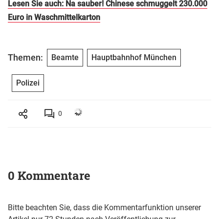
Lesen Sie auch: Na sauber! Chinese schmuggelt 230.000
Euro in Waschmittelkarton
Themen:
Beamte
Hauptbahnhof München
Polizei
0
0 Kommentare
Bitte beachten Sie, dass die Kommentarfunktion unserer