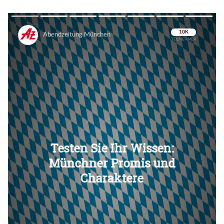
Überspringen
Überspringen