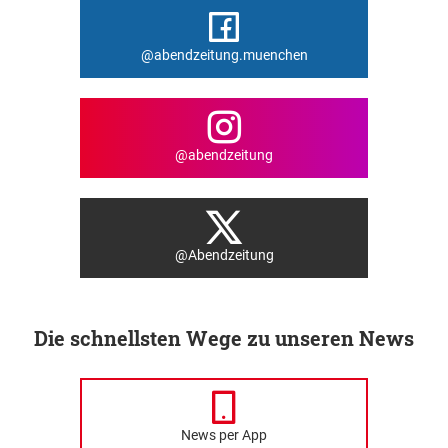
@abendzeitung.muenchen
@abendzeitung
@Abendzeitung
Die schnellsten Wege zu unseren News
News per App