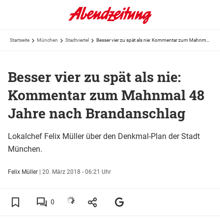
Startseite
München
Stadtviertel
Besser vier zu spät als nie: Kommentar zum Mahnmal 48 Jahre nach Brandanschlag
Besser vier zu spät als nie:
Kommentar zum Mahnmal 48
Jahre nach Brandanschlag
Lokalchef Felix Müller über den Denkmal-Plan der Stadt
München.
Felix Müller
|
20. März 2018 - 06:21 Uhr
0