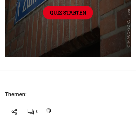
Themen:
0