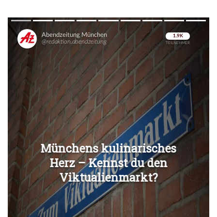
Überspringen
Überspringen