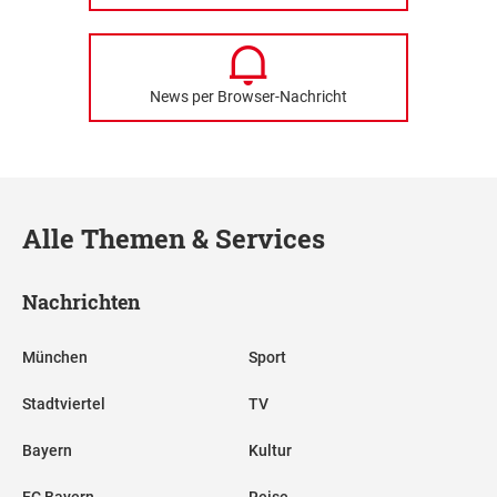
News per Browser-Nachricht
Alle Themen & Services
Nachrichten
München
Sport
Stadtviertel
TV
Bayern
Kultur
FC Bayern
Reise