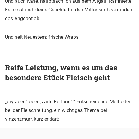
Und auch Käse, hauptsächlich aus dem Allgäu. Raffinierte
Feinkost und kleine Gerichte für den Mittagsimbiss runden
das Angebot ab.
Und seit Neuestem: frische Wraps.
Reife Leistung, wenn es um das
besondere Stück Fleisch geht
„dry aged“ oder „zarte Reifung“? Entscheidende Methoden
bei der Fleischreifung, ein wichtiges Thema bei
vinzenzmurr, kurz erklärt: