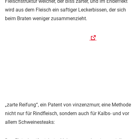
Fleischstruktur weicher, der Biss zarter, und im Endeffekt
wird aus dem Fleisch ein saftiger Leckerbissen, der sich
beim Braten weniger zusammenzieht.
„zarte Reifung“, ein Patent von vinzenzmurr, eine Methode
nicht nur für Rindfleisch, sondern auch für Kalbs- und vor
allem Schweinesteaks: