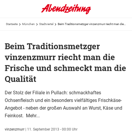
Startseite
München
Stadtviertel
Beim Traditionsmetzger vinzenzmurr riecht man die Frische und schmeckt man die Qualität
Beim Traditionsmetzger
vinzenzmurr riecht man die
Frische und schmeckt man die
Qualität
Der Stolz der Filiale in Pullach: schmackhaftes
Ochsenfleisch und ein besonders vielfältiges Frischkäse-
Angebot - neben der großen Auswahl an Wurst, Käse und
Feinkost. Mehr...
vinzenzmurr
|
11. September 2013 - 00:00 Uhr