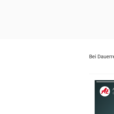
Bei Dauerr