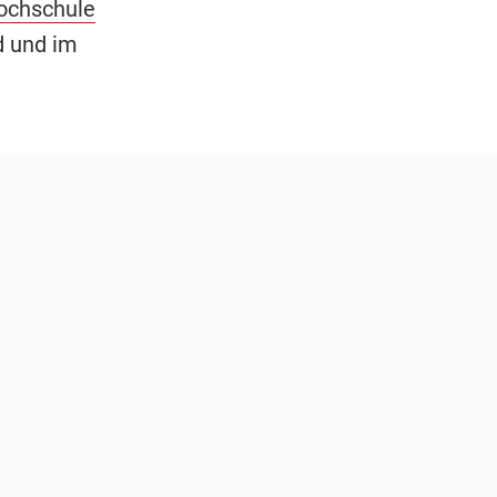
ochschule
d und im