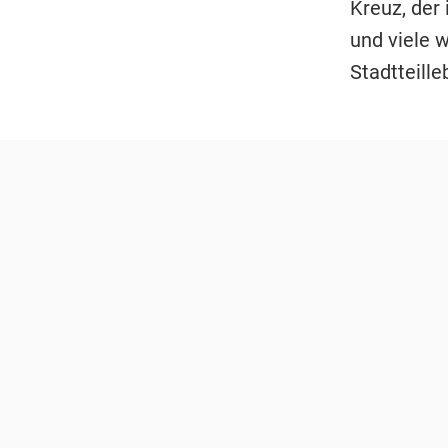
Kreuz, der
und viele w
Stadtteille