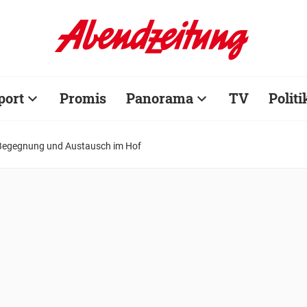
port
Promis
Panorama
TV
Politi
Begegnung und Austausch im Hof