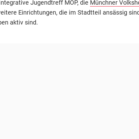
 integrative Jugendtreff MOP, die
Münchner Volksh
eitere Einrichtungen, die im Stadtteil ansässig sin
ben aktiv sind.