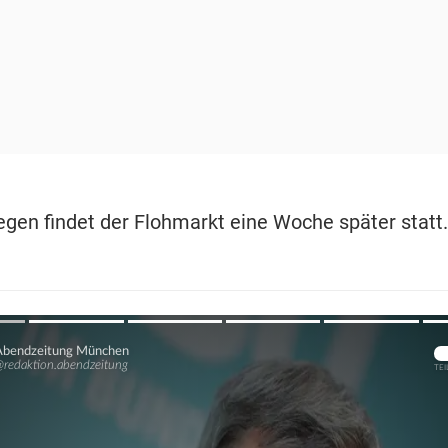
egen findet der Flohmarkt eine Woche später statt.
Übers