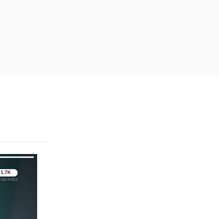
pringen