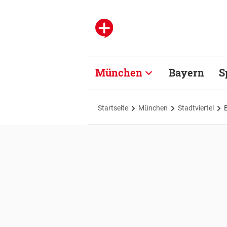
München
Bayern
S
Startseite
München
Stadtviertel