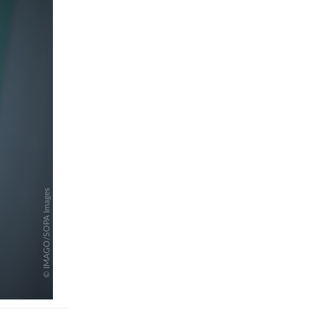
pringen