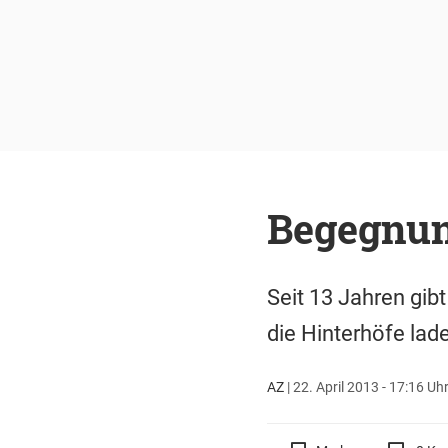
Begegnun
Seit 13 Jahren gibt
die Hinterhöfe lad
AZ
|
22. April 2013 - 17:16 Uh