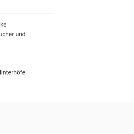
ike
Bücher und
Hinterhöfe