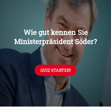
Übers