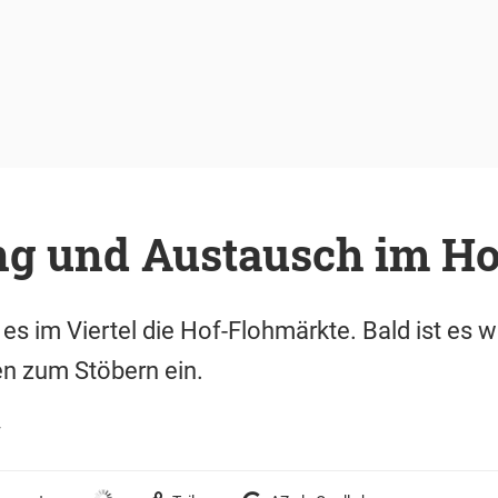
g und Austausch im Ho
 es im Viertel die Hof-Flohmärkte. Bald ist es 
en zum Stöbern ein.
r