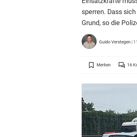
Einsatzkräfte müss
sperren. Dass sich
Grund, so die Poliz
Guido Verstegen
|
1
Merken
16
K