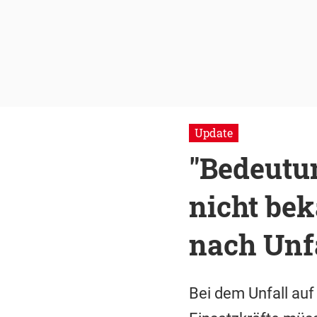
Update
"Bedeutu
nicht bek
nach Unf
Bei dem Unfall auf