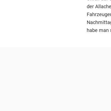
der Allach
Fahrzeugen
Nachmittag
habe man s