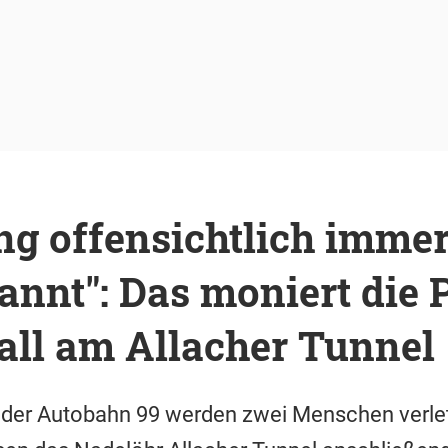
ng offensichtlich imme
annt": Das moniert die P
all am Allacher Tunnel
 der Autobahn 99 werden zwei Menschen verlet