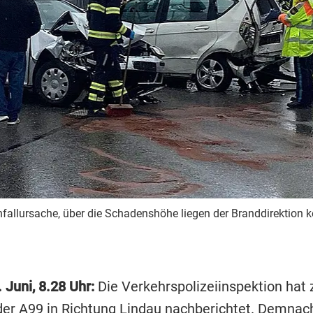
 Unfallursache, über die Schadenshöhe liegen der Branddirektion 
 Juni, 8.28 Uhr:
Die Verkehrspolizeiinspektion hat
 der A99 in Richtung Lindau nachberichtet. Demna