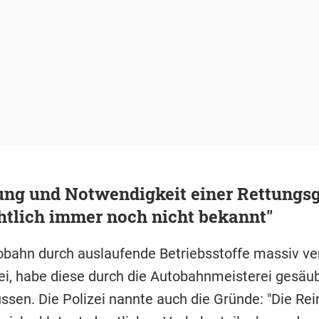
ung und Notwendigkeit einer Rettungs
htlich immer noch nicht bekannt"
obahn durch auslaufende Betriebsstoffe massiv ve
i, habe diese durch die Autobahnmeisterei gesäu
sen. Die Polizei nannte auch die Gründe: "Die Rei