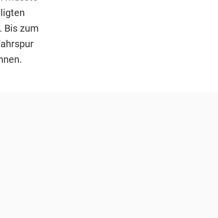
ligten
. Bis zum
Fahrspur
nnen.