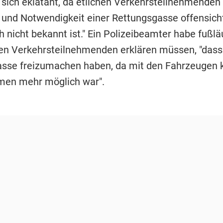
 sich eklatant, da etlichen Verkehrsteilnehmenden 
und Notwendigkeit einer Rettungsgasse offensicht
 nicht bekannt ist." Ein Polizeibeamter habe fußlä
en Verkehrsteilnehmenden erklären müssen, "dass 
sse freizumachen haben, da mit den Fahrzeugen 
en mehr möglich war".