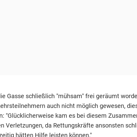
ie Gasse schließlich "mühsam" frei geräumt worden
kehrsteilnehmern auch nicht möglich gewesen, die
en: "Glücklicherweise kam es bei diesem Zusamme
n Verletzungen, da Rettungskräfte ansonsten sch
zeitig hätten Hilfe leisten können."