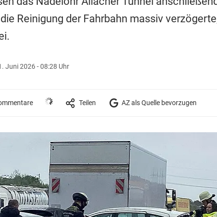
en das Nadelöhr Allacher Tunnel anschließend
 die Reinigung der Fahrbahn massiv verzögerte,
ei.
1. Juni 2026 - 08:28 Uhr
ommentare
Teilen
AZ als Quelle bevorzugen