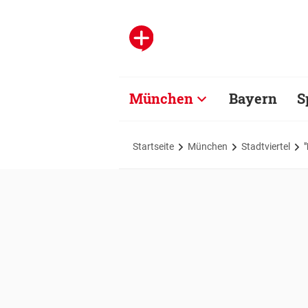
München
Bayern
S
Startseite
München
Stadtviertel