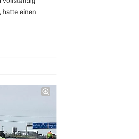
 vollständig
 hatte einen