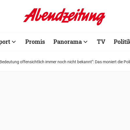
port
Promis
Panorama
TV
Politi
"Bedeutung offensichtlich immer noch nicht bekannt": Das moniert die Poli