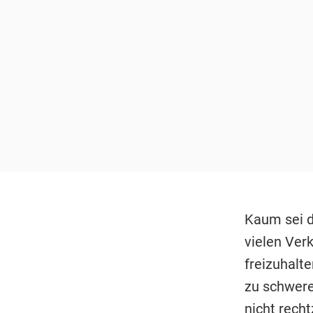
Kaum sei d
vielen Ver
freizuhalt
zu schwere
nicht recht