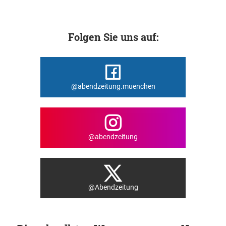
Folgen Sie uns auf:
@abendzeitung.muenchen
@abendzeitung
@Abendzeitung