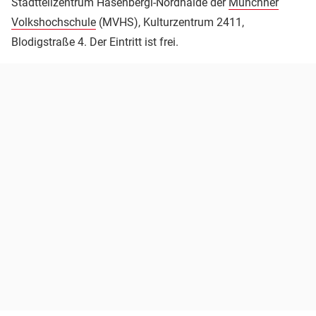
Stadtteilzentrum Hasenbergl-Nordhaide der
Münchner
Volkshochschule
(MVHS), Kulturzentrum 2411,
Blodigstraße 4. Der Eintritt ist frei.