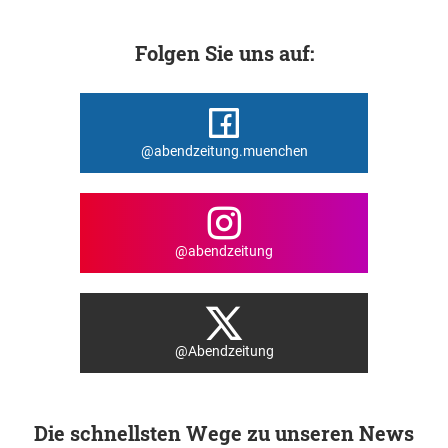
Folgen Sie uns auf:
@abendzeitung.muenchen
@abendzeitung
@Abendzeitung
Die schnellsten Wege zu unseren News