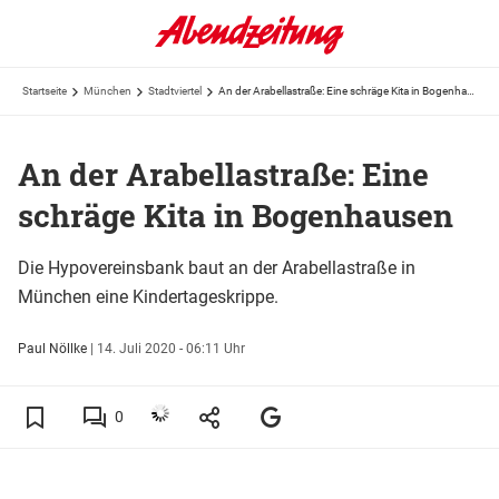
Startseite
München
Stadtviertel
An der Arabellastraße: Eine schräge Kita in Bogenhausen
An der Arabellastraße: Eine
schräge Kita in Bogenhausen
Die Hypovereinsbank baut an der Arabellastraße in
München eine Kindertageskrippe.
Paul Nöllke
|
14. Juli 2020 - 06:11 Uhr
0