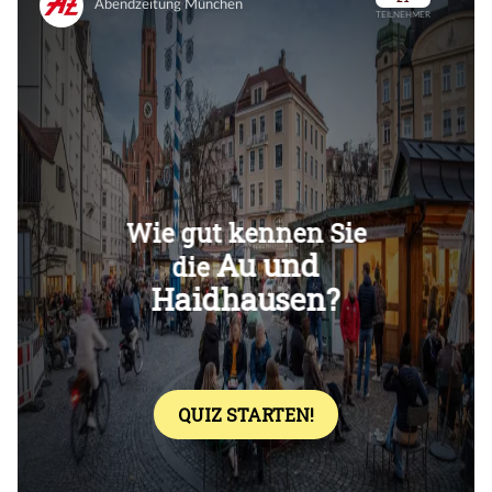
Überspringen
Überspringen