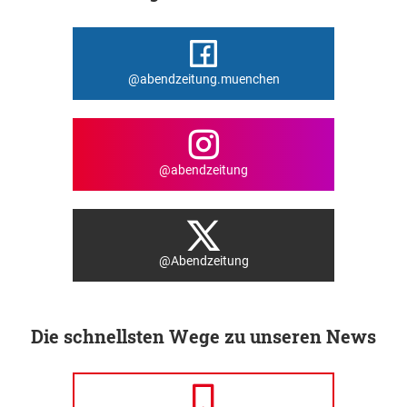
@abendzeitung.muenchen
@abendzeitung
@Abendzeitung
Die schnellsten Wege zu unseren News