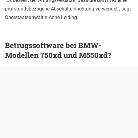
"Es besteht der Anfangsverdacht, dass die BMW AG eine
prüfstandsbezogene Abschalteinrichtung verwendet", sagt
Oberstaatsanwältin Anne Leiding.
Betrugssoftware bei BMW-
Modellen 750xd und M550xd?