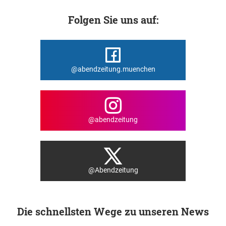
Folgen Sie uns auf:
@abendzeitung.muenchen
@abendzeitung
@Abendzeitung
Die schnellsten Wege zu unseren News