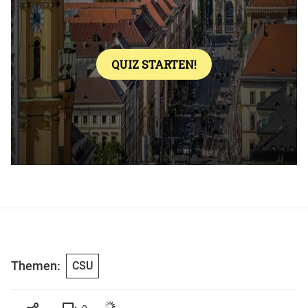
Themen:
CSU