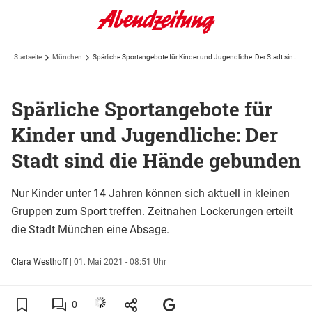
Startseite
München
Spärliche Sportangebote für Kinder und Jugendliche: Der Stadt sind die Hände gebunden
Spärliche Sportangebote für
Kinder und Jugendliche: Der
Stadt sind die Hände gebunden
Nur Kinder unter 14 Jahren können sich aktuell in kleinen
Gruppen zum Sport treffen. Zeitnahen Lockerungen erteilt
die Stadt München eine Absage.
Clara Westhoff
|
01. Mai 2021 - 08:51 Uhr
0