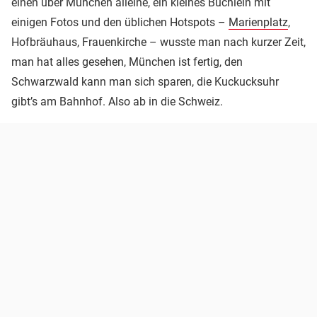
einen über München alleine, ein kleines Büchlein mit
einigen Fotos und den üblichen Hotspots –
Marienplatz
,
Hofbräuhaus, Frauenkirche – wusste man nach kurzer Zeit,
man hat alles gesehen, München ist fertig, den
Schwarzwald kann man sich sparen, die Kuckucksuhr
gibt’s am Bahnhof. Also ab in die Schweiz.