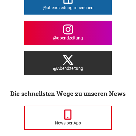
@abendzeitung.muenchen
@abendzeitung
@Abendzeitung
Die schnellsten Wege zu unseren News
News per App