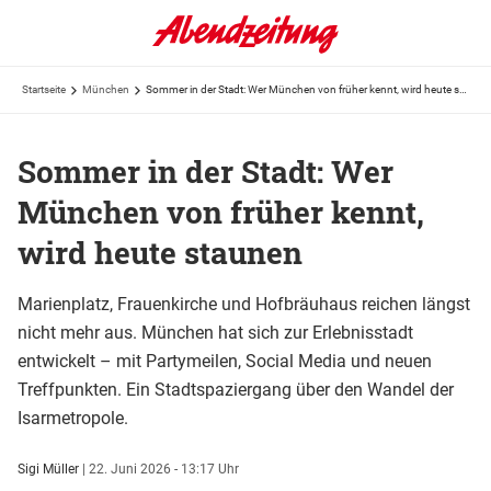
Startseite
München
Sommer in der Stadt: Wer München von früher kennt, wird heute staunen
Sommer in der Stadt: Wer
München von früher kennt,
wird heute staunen
Marienplatz, Frauenkirche und Hofbräuhaus reichen längst
nicht mehr aus. München hat sich zur Erlebnisstadt
entwickelt – mit Partymeilen, Social Media und neuen
Treffpunkten. Ein Stadtspaziergang über den Wandel der
Isarmetropole.
Sigi Müller
|
22. Juni 2026 - 13:17 Uhr