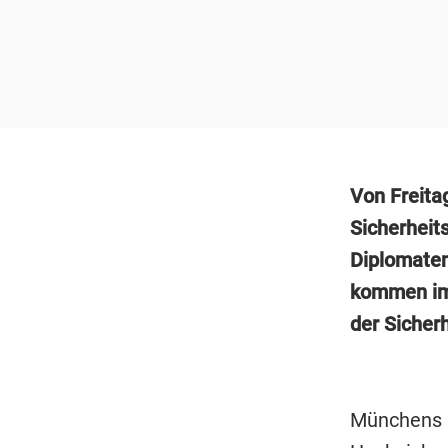
Von Freitag
Sicherheits
Diplomaten
kommen i
der Sicherh
Münchens I