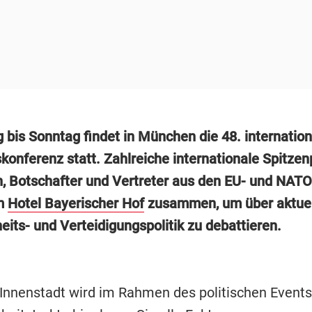
 bis Sonntag findet in München die 48. internation
konferenz statt. Zahlreiche internationale Spitzenp
, Botschafter und Vertreter aus den EU- und NAT
m
Hotel Bayerischer Hof
zusammen, um über aktue
eits- und Verteidigungspolitik zu debattieren.
nnenstadt wird im Rahmen des politischen Event