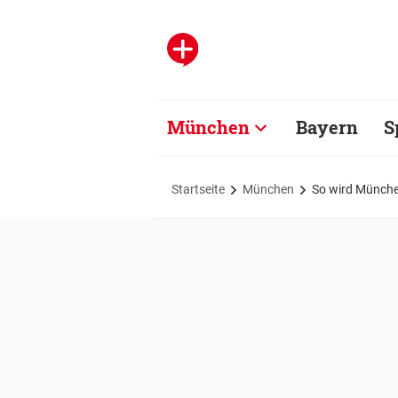
München
Bayern
S
Startseite
München
So wird Münche