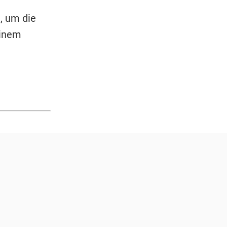
, um die
einem