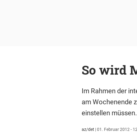
So wird 
Im Rahmen der int
am Wochenende zum
einstellen müssen.
az/det
|
01. Februar 2012 - 1