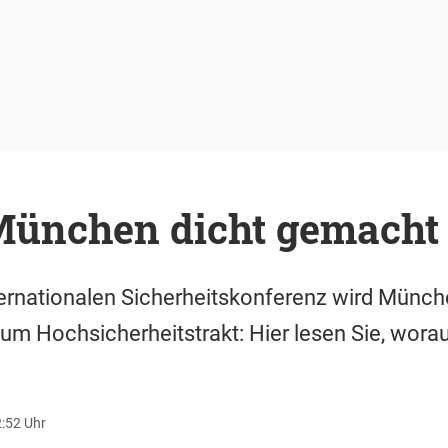
München dicht gemacht
ernationalen Sicherheitskonferenz wird Münch
 Hochsicherheitstrakt: Hier lesen Sie, worauf
2:52 Uhr