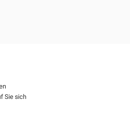
en
 Sie sich