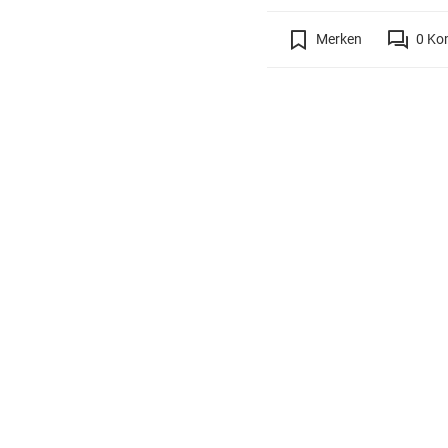
Merken
0
Ko