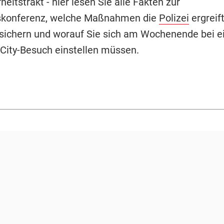
eitstrakt - hier lesen Sie alle Fakten zur
tskonferenz, welche Maßnahmen die
Polizei
ergreift
sichern und worauf Sie sich am Wochenende bei 
City-Besuch einstellen müssen.