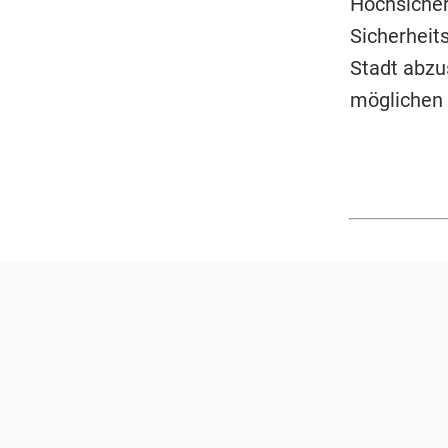
Hochsicherh
Sicherhei
Stadt abzu
möglichen 