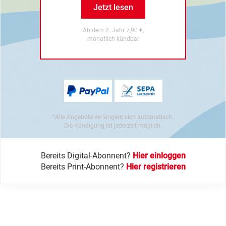
Jetzt lesen
Ab dem 2. Jahr 7,90 €,
monatlich kündbar
*Alle Angebote verlängern sich automatisch.
Die Kündigung ist jederzeit möglich.
Bereits Digital-Abonnent?
Hier einloggen
Bereits Print-Abonnent?
Hier registrieren