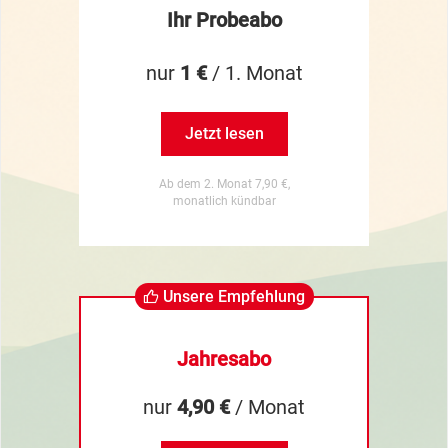
Ihr Probeabo
nur
1 €
/ 1. Monat
Jetzt lesen
Ab dem 2. Monat 7,90 €,
monatlich kündbar
Unsere Empfehlung
Jahresabo
nur
4,90 €
/ Monat