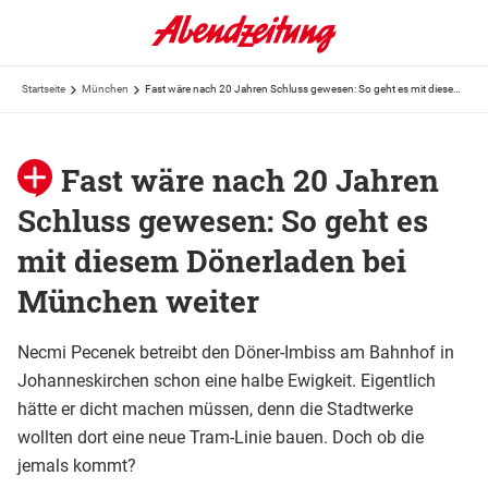
Startseite
München
Fast wäre nach 20 Jahren Schluss gewesen: So geht es mit diesem Dönerladen bei München weiter
Fast wäre nach 20 Jahren
Schluss gewesen: So geht es
mit diesem Dönerladen bei
München weiter
Necmi Pecenek betreibt den Döner-Imbiss am Bahnhof in
Johanneskirchen schon eine halbe Ewigkeit. Eigentlich
hätte er dicht machen müssen, denn die Stadtwerke
wollten dort eine neue Tram-Linie bauen. Doch ob die
jemals kommt?