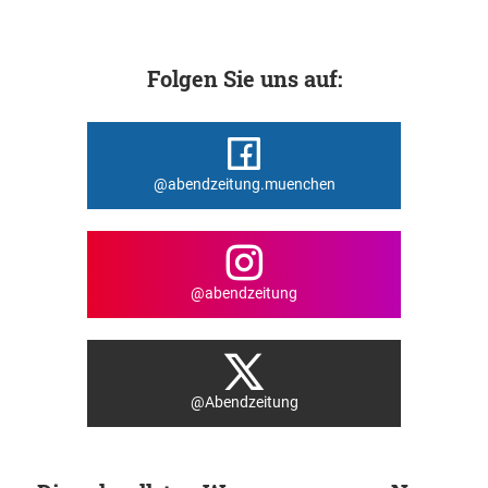
Folgen Sie uns auf:
@abendzeitung.muenchen
@abendzeitung
@Abendzeitung