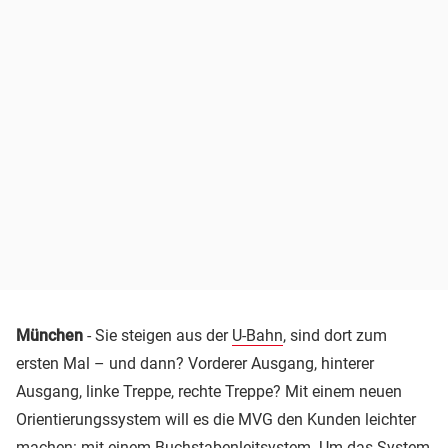
München
- Sie steigen aus der
U-Bahn
, sind dort zum
ersten Mal – und dann? Vorderer Ausgang, hinterer
Ausgang, linke Treppe, rechte Treppe? Mit einem neuen
Orientierungssystem will es die MVG den Kunden leichter
machen: mit einem Buchstabenleitsystem. Um das System