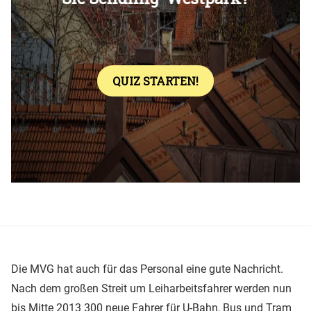
Die MVG hat auch für das Personal eine gute Nachricht.
Nach dem großen Streit um Leiharbeitsfahrer werden nun
bis Mitte 2013 300 neue Fahrer für U-Bahn, Bus und Tram