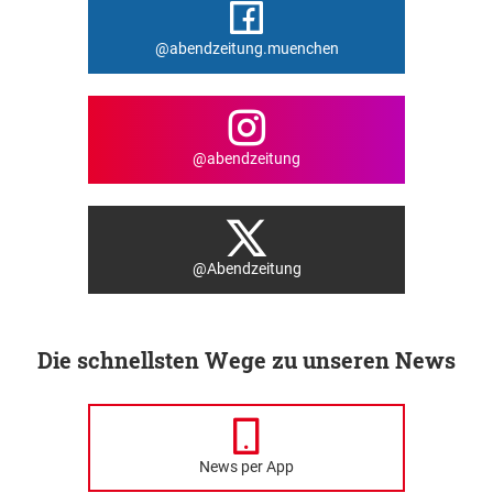
@abendzeitung.muenchen
@abendzeitung
@Abendzeitung
Die schnellsten Wege zu unseren News
News per App