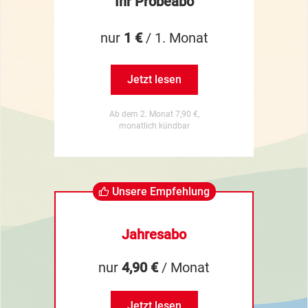
Ihr Probeabo
nur
1 €
/ 1. Monat
Jetzt lesen
Ab dem 2. Monat 7,90 €,
monatlich kündbar
Unsere Empfehlung
Jahresabo
nur
4,90 €
/ Monat
Jetzt lesen