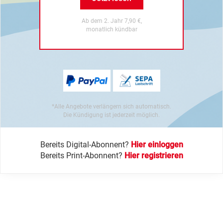
Ab dem 2. Jahr 7,90 €,
monatlich kündbar
*Alle Angebote verlängern sich automatisch.
Die Kündigung ist jederzeit möglich.
Bereits Digital-Abonnent?
Hier einloggen
Bereits Print-Abonnent?
Hier registrieren