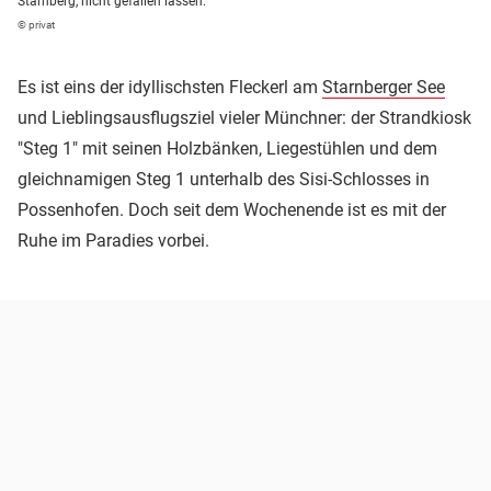
Starnberg, nicht gefallen lassen.
© privat
Es ist eins der idyllischsten Fleckerl am
Starnberger See
und Lieblingsausflugsziel vieler Münchner: der Strandkiosk
"Steg 1" mit seinen Holzbänken, Liegestühlen und dem
gleichnamigen Steg 1 unterhalb des Sisi-Schlosses in
Possenhofen. Doch seit dem Wochenende ist es mit der
Ruhe im Paradies vorbei.