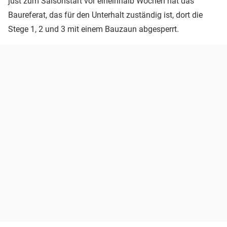
just zum Saisonstart vor eineinhalb Wochen hat das
Baureferat, das für den Unterhalt zuständig ist, dort die
Stege 1, 2 und 3 mit einem Bauzaun abgesperrt.