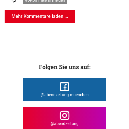
Kommentar melden
Mehr Kommentare laden ...
Folgen Sie uns auf:
@abendzeitung.muenchen
@abendzeitung