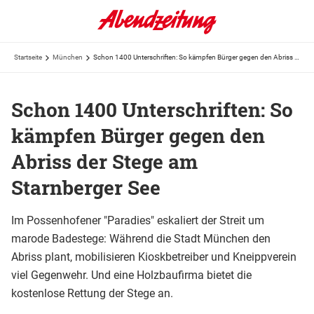
Startseite
München
Schon 1400 Unterschriften: So kämpfen Bürger gegen den Abriss der Stege am Starnberger See
Schon 1400 Unterschriften: So
kämpfen Bürger gegen den
Abriss der Stege am
Starnberger See
Im Possenhofener "Paradies" eskaliert der Streit um
marode Badestege: Während die Stadt München den
Abriss plant, mobilisieren Kioskbetreiber und Kneippverein
viel Gegenwehr. Und eine Holzbaufirma bietet die
kostenlose Rettung der Stege an.