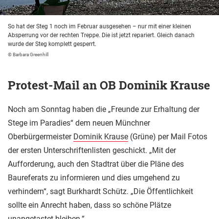
So hat der Steg 1 noch im Februar ausgesehen – nur mit einer kleinen
Absperrung vor der rechten Treppe. Die ist jetzt repariert. Gleich danach
wurde der Steg komplett gesperrt.
© Barbara Greenhill
Protest-Mail an OB Dominik Krause
Noch am Sonntag haben die „Freunde zur Erhaltung der
Stege im Paradies“ dem neuen Münchner
Oberbürgermeister
Dominik Krause
(Grüne) per Mail Fotos
der ersten Unterschriftenlisten geschickt. „Mit der
Aufforderung, auch den Stadtrat über die Pläne des
Baureferats zu informieren und dies umgehend zu
verhindern“, sagt Burkhardt Schütz. „Die Öffentlichkeit
sollte ein Anrecht haben, dass so schöne Plätze
unangetastet bleiben.“