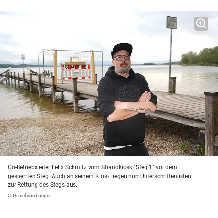
Co-Betriebsleiter Felix Schmitz vom Strandkiosk "Steg 1" vor dem
gesperrten Steg. Auch an seinem Kiosk liegen nun Unterschriftenlisten
zur Rettung des Stegs aus.
© Daniel von Loeper