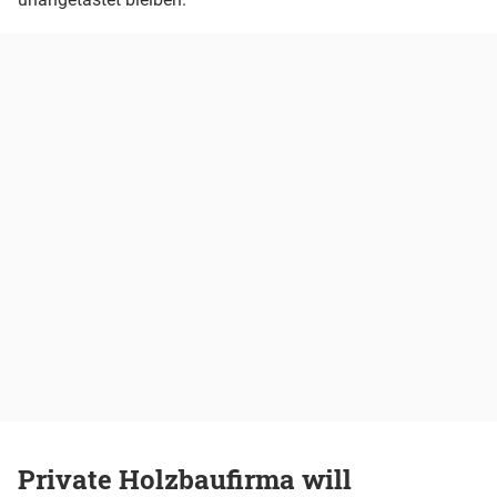
Private Holzbaufirma will