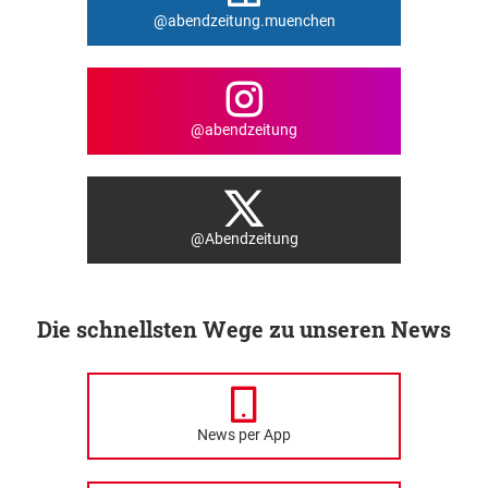
@abendzeitung.muenchen
@abendzeitung
@Abendzeitung
Die schnellsten Wege zu unseren News
News per App