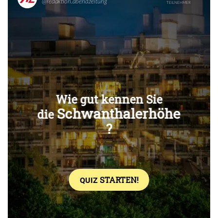
Überspringen
Überspringen