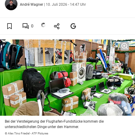
André Wagner
|
10. Juli 2026 - 14:47 Uhr
0
Bei der Versteigerung der Flughafen-Fundstücke kommen die
unterschiedlichsten Dinge unter den Hammer.
© Alex Tino Friedel - ATF Pictures