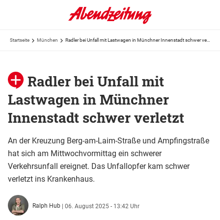
Startseite
München
Radler bei Unfall mit Lastwagen in Münchner Innenstadt schwer verletzt
Radler bei Unfall mit
Lastwagen in Münchner
Innenstadt schwer verletzt
An der Kreuzung Berg-am-Laim-Straße und Ampfingstraße
hat sich am Mittwochvormittag ein schwerer
Verkehrsunfall ereignet. Das Unfallopfer kam schwer
verletzt ins Krankenhaus.
Ralph Hub
|
06. August 2025 - 13:42 Uhr