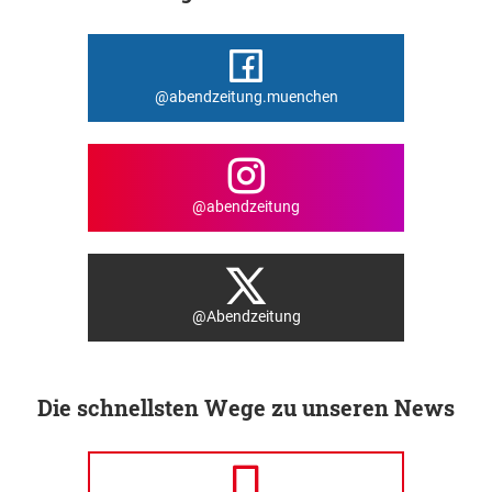
@abendzeitung.muenchen
@abendzeitung
@Abendzeitung
Die schnellsten Wege zu unseren News