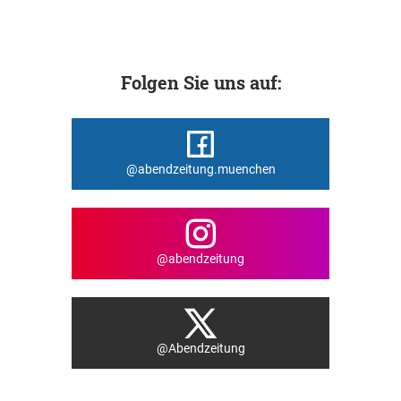
Folgen Sie uns auf:
@abendzeitung.muenchen
@abendzeitung
@Abendzeitung