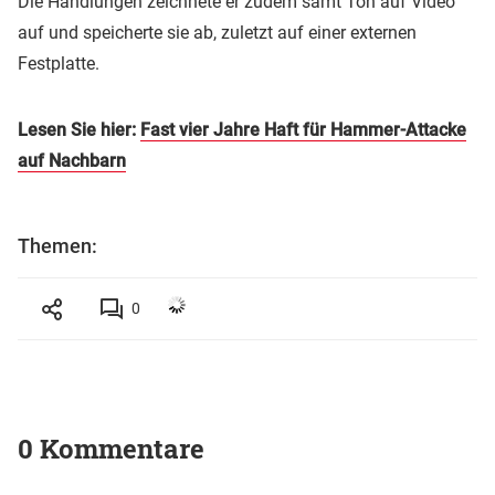
Die Handlungen zeichnete er zudem samt Ton auf Video
auf und speicherte sie ab, zuletzt auf einer externen
Festplatte.
Lesen Sie hier:
Fast vier Jahre Haft für Hammer-Attacke
auf Nachbarn
Themen:
0
0 Kommentare