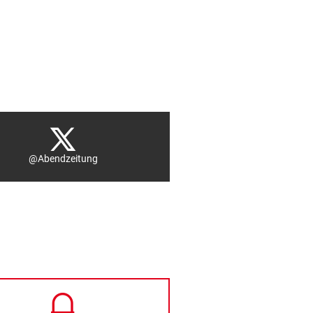
@Abendzeitung