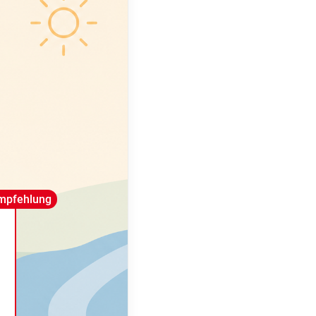
mpfehlung