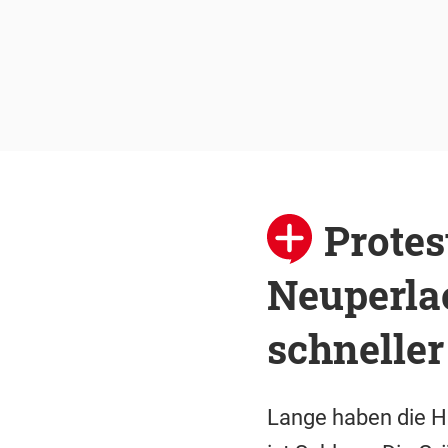
Protes
Neuperlac
schneller
Lange haben die H