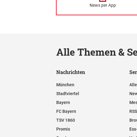
News per App
Alle Themen & Se
Nachrichten
Ser
München
All
Stadtviertel
New
Bayern
Mes
FC Bayern
RSS
TSV 1860
Bro
Promis
Ess