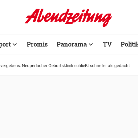
port
Promis
Panorama
TV
Politi
vergebens: Neuperlacher Geburtsklinik schließt schneller als gedacht