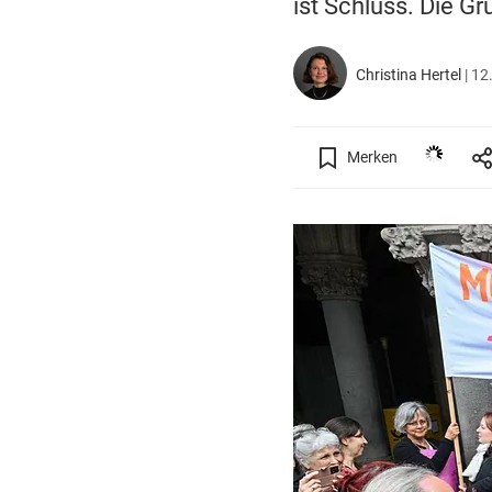
ist Schluss. Die Gr
Christina Hertel
|
12.
Merken