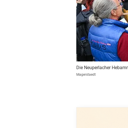
Die Neuperlacher Hebamme
Magerstaedt