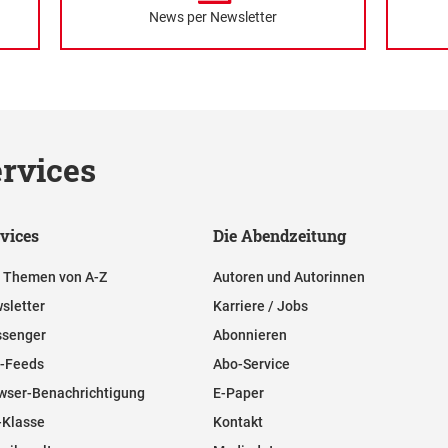
News per Newsletter
rvices
vices
Die Abendzeitung
e Themen von A-Z
Autoren und Autorinnen
sletter
Karriere / Jobs
senger
Abonnieren
-Feeds
Abo-Service
wser-Benachrichtigung
E-Paper
-Klasse
Kontakt