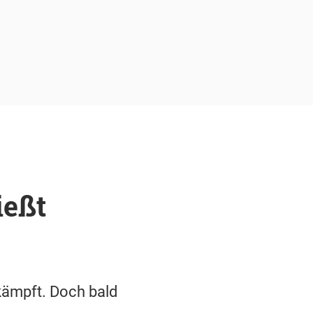
ießt
kämpft. Doch bald