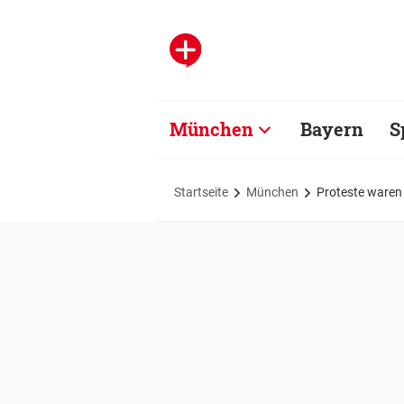
München
Bayern
S
Startseite
München
Proteste waren 