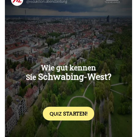
Überspringen
Überspringen