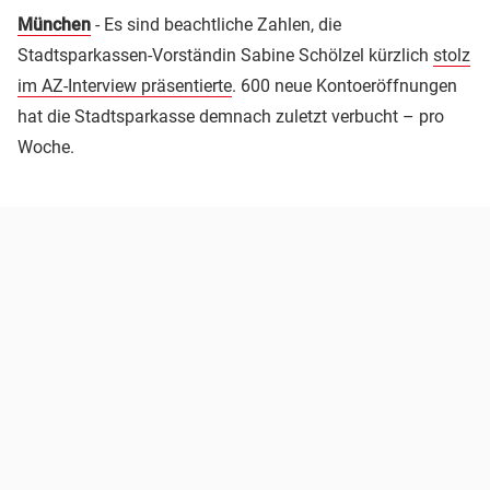
München
- Es sind beachtliche Zahlen, die
Stadtsparkassen-Vorständin Sabine Schölzel kürzlich
stolz
im AZ-Interview präsentierte
. 600 neue Kontoeröffnungen
hat die Stadtsparkasse demnach zuletzt verbucht – pro
Woche.