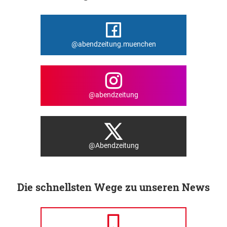
@abendzeitung.muenchen
@abendzeitung
@Abendzeitung
Die schnellsten Wege zu unseren News