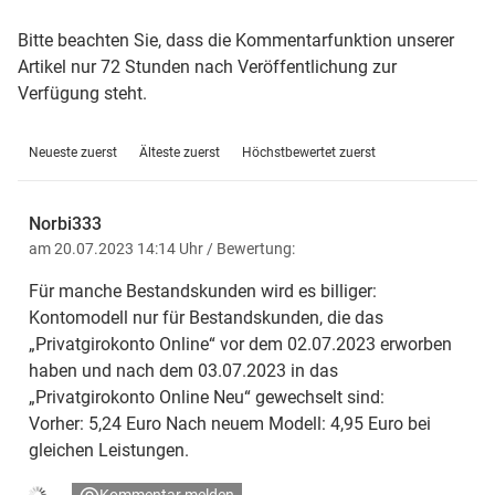
Bitte beachten Sie, dass die Kommentarfunktion unserer
Artikel nur 72 Stunden nach Veröffentlichung zur
Verfügung steht.
Neueste zuerst
Älteste zuerst
Höchstbewertet zuerst
Norbi333
am 20.07.2023 14:14 Uhr
/ Bewertung:
Für manche Bestandskunden wird es billiger:
Kontomodell nur für Bestandskunden, die das
„Privatgirokonto Online“ vor dem 02.07.2023 erworben
haben und nach dem 03.07.2023 in das
„Privatgirokonto Online Neu“ gewechselt sind:
Vorher: 5,24 Euro Nach neuem Modell: 4,95 Euro bei
gleichen Leistungen.