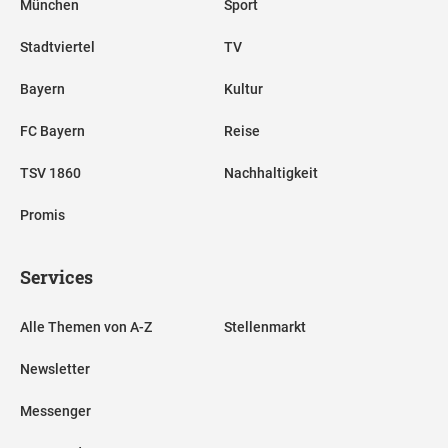
München
Sport
Stadtviertel
TV
Bayern
Kultur
FC Bayern
Reise
TSV 1860
Nachhaltigkeit
Promis
Services
Alle Themen von A-Z
Stellenmarkt
Newsletter
Messenger