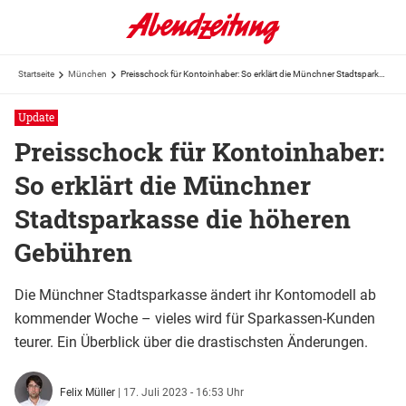
Startseite
München
Preisschock für Kontoinhaber: So erklärt die Münchner Stadtsparkasse die höheren Gebühren
Update
Preisschock für Kontoinhaber:
So erklärt die Münchner
Stadtsparkasse die höheren
Gebühren
Die Münchner Stadtsparkasse ändert ihr Kontomodell ab
kommender Woche – vieles wird für Sparkassen-Kunden
teurer. Ein Überblick über die drastischsten Änderungen.
Felix Müller
|
17. Juli 2023 - 16:53 Uhr