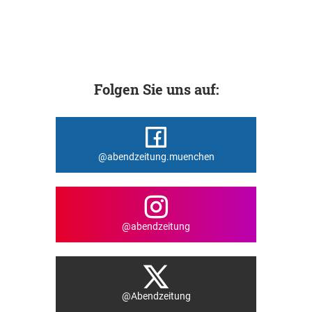
Folgen Sie uns auf:
@abendzeitung.muenchen
@abendzeitung
@Abendzeitung