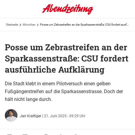
Startseite
München
Posse um Zebrastreifen an der Sparkassenstraße: CSU fordert ausführliche Aufklärung
Posse um Zebrastreifen an der
Sparkassenstraße: CSU fordert
ausführliche Aufklärung
Die Stadt klebt in einem Pilotversuch einen gelben
Fußgängerstreifen auf die Sparkassenstrasse. Doch der
hält nicht lange durch.
Jan Krattiger
|
21. Juni 2025 - 09:29 Uhr