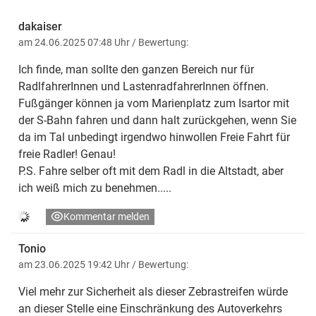
dakaiser
am 24.06.2025 07:48 Uhr
/ Bewertung:
Ich finde, man sollte den ganzen Bereich nur für
RadlfahrerInnen und LastenradfahrerInnen öffnen.
Fußgänger können ja vom Marienplatz zum Isartor mit
der S-Bahn fahren und dann halt zurückgehen, wenn Sie
da im Tal unbedingt irgendwo hinwollen Freie Fahrt für
freie Radler! Genau!
P.S. Fahre selber oft mit dem Radl in die Altstadt, aber
ich weiß mich zu benehmen.....
Kommentar melden
Tonio
am 23.06.2025 19:42 Uhr
/ Bewertung:
Viel mehr zur Sicherheit als dieser Zebrastreifen würde
an dieser Stelle eine Einschränkung des Autoverkehrs