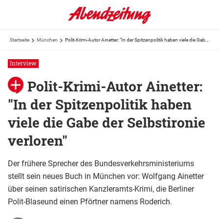
Startseite
München
Polit-Krimi-Autor Ainetter: "In der Spitzenpolitik haben viele die Gabe der Selbstironie verloren"
Interview
Polit-Krimi-Autor Ainetter:
"In der Spitzenpolitik haben
viele die Gabe der Selbstironie
verloren"
Der frühere Sprecher des Bundesverkehrsministeriums
stellt sein neues Buch in München vor: Wolfgang Ainetter
über seinen satirischen Kanzleramts-Krimi, die Berliner
Polit-Blaseund einen Pförtner namens Roderich.