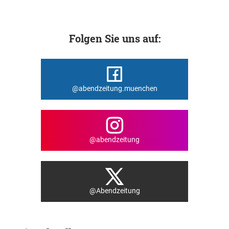
Folgen Sie uns auf:
@abendzeitung.muenchen
@abendzeitung
@Abendzeitung