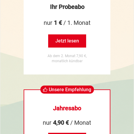
Ihr Probeabo
nur
1 €
/ 1. Monat
Jetzt lesen
Ab dem 2. Monat 7,90 €,
monatlich kündbar
Unsere Empfehlung
Jahresabo
nur
4,90 €
/ Monat