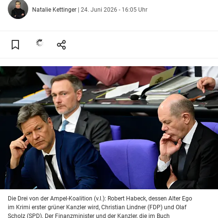
Natalie Kettinger
|
24. Juni 2026 - 16:05 Uhr
Die Drei von der Ampel-Koalition (v.l.): Robert Habeck, dessen Alter Ego
im Krimi erster grüner Kanzler wird, Christian Lindner (FDP) und Olaf
Scholz (SPD). Der Finanzminister und der Kanzler, die im Buch