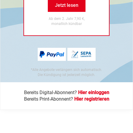
Jetzt lesen
Ab dem 2. Jahr 7,90 €,
monatlich kündbar
*Alle Angebote verlängern sich automatisch.
Die Kündigung ist jederzeit möglich.
Bereits Digital-Abonnent?
Hier einloggen
Bereits Print-Abonnent?
Hier registrieren