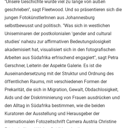
"Unsere Geschichte wurde viel zu lange von außen
geschrieben", sagt Fleetwood. Und so präsentieren sich die
jungen FotokünstlerInnen aus Johannesburg
selbstbewusst und politisch. "Was sich in westlichen
Uniseminaren der postkolonialen 'gender and cultural
studies' nahezu zur affirmativen Bedeutungslosigkeit
akademisiert hat, visualisiert sich in den fotografischen
Arbeiten aus Südafrika erfrischend engagiert", sagt Petra
Gerschner, Leiterin der Aspekte Galerie. Es ist die
Auseinandersetzung mit der Struktur und Ordnung des
öffentlichen Raums, mit verschiedenen Formen der
Prekarität, die sich in Migration, Gewalt, Obdachlosigkeit,
Aids und der Diskriminierung von Frauen ausdrücken und
den Alltag in Südafrika bestimmen, wie die beiden
Kuratoren der Ausstellung und Herausgeber der
internationalen Fotozeitschrift Camera Austria Christine