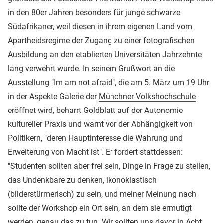
in den 80er Jahren besonders für junge schwarze
Südafrikaner, weil diesen in ihrem eigenen Land vom
Apartheidsregime der Zugang zu einer fotografischen
Ausbildung an den etablierten Universitäten Jahrzehnte
lang verwehrt wurde. In seinem Grußwort an die
Ausstellung "Im am not afraid", die am 5. März um 19 Uhr
in der Aspekte Galerie der
Münchner Volkshochschule
eröffnet wird, beharrt Goldblatt auf der Autonomie
kultureller Praxis und warnt vor der Abhängigkeit von
Politikern, "deren Hauptinteresse die Wahrung und
Erweiterung von Macht ist". Er fordert stattdessen:
"Studenten sollten aber frei sein, Dinge in Frage zu stellen,
das Undenkbare zu denken, ikonoklastisch
(bilderstürmerisch) zu sein, und meiner Meinung nach
sollte der Workshop ein Ort sein, an dem sie ermutigt
werden, genau das zu tun. Wir sollten uns davor in Acht