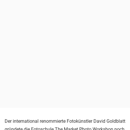
Der international renommierte Fotokünstler David Goldblatt
gründete die Fotoschule The Market Photo Workshop noch