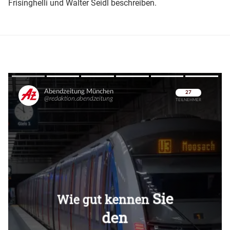
Frisinghelli und Walter Seidl beschreiben.
Überspringen
Überspringen