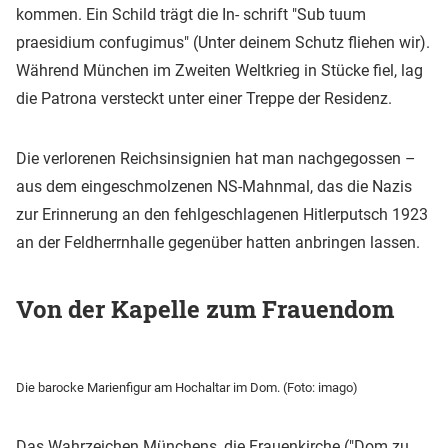
kommen. Ein Schild trägt die In- schrift "Sub tuum
praesidium confugimus" (Unter deinem Schutz fliehen wir).
Während München im Zweiten Weltkrieg in Stücke fiel, lag
die Patrona versteckt unter einer Treppe der Residenz.
Die verlorenen Reichsinsignien hat man nachgegossen –
aus dem eingeschmolzenen NS-Mahnmal, das die Nazis
zur Erinnerung an den fehlgeschlagenen Hitlerputsch 1923
an der Feldherrnhalle gegenüber hatten anbringen lassen.
Von der Kapelle zum Frauendom
Die barocke Marienfigur am Hochaltar im Dom. (Foto: imago)
Das Wahrzeichen Münchens, die Frauenkirche ("Dom zu