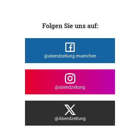
Folgen Sie uns auf:
@abendzeitung.muenchen
@abendzeitung
@Abendzeitung