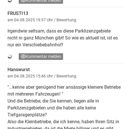
Kommentar melden
FRUSTI13
am 04.08.2025 19:37 Uhr
/ Bewertung:
Irgendwie seltsam, dass es diese Parklizenzgebiete
nicht in ganz München gibt! So wie es aktuell ist, ist es
nur ein Verschiebebahnhof!
Kommentar melden
Hanswurst
am 04.08.2025 15:46 Uhr
/ Bewertung:
"...kenne aber genügend hier ansässige kleinere Betriebe
mit mehreren Fahrzeugen! "
Und die Betriebe, die Sie kennen, liegen alle in
Parklizenzgebieten und die haben alle keine
Tiefgaragenplätze?
Also die Kleinbetriebe, die ich kenne, haben Ihren Sitz in
Industriegebieten, da ist die Miete billiger und es gibt