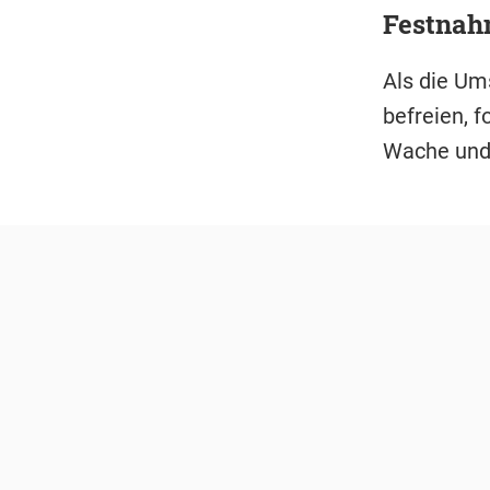
Festnah
Als die Um
befreien, 
Wache und