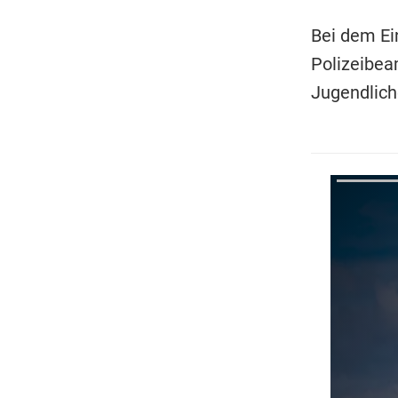
Bei dem Ei
Polizeibea
Jugendliche