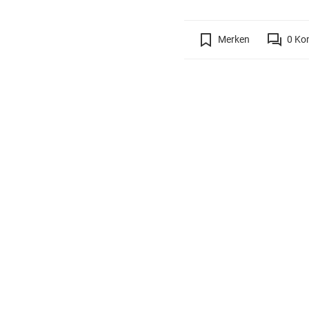
Merken
0
Ko