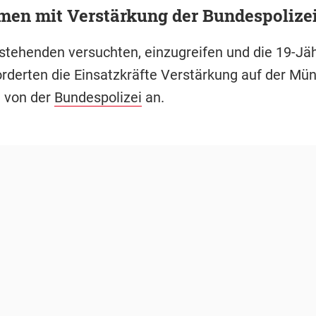
men mit Verstärkung der Bundespolize
stehenden versuchten, einzugreifen und die 19-Jäh
forderten die Einsatzkräfte Verstärkung auf der Mü
 von der
Bundespolizei
an.