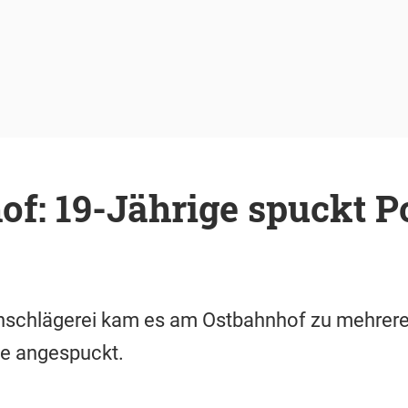
f: 19-Jährige spuckt Po
nschlägerei kam es am Ostbahnhof zu mehrer
e angespuckt.