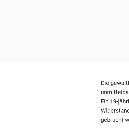
Die gewalt
unmittelba
Ein 19-jäh
Widerstand
gebracht w