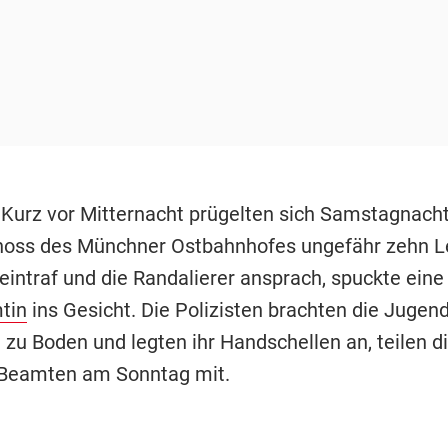
 Kurz vor Mitternacht prügelten sich Samstagnach
oss des Münchner Ostbahnhofes ungefähr zehn Le
eintraf und die Randalierer ansprach, spuckte eine
tin
ins Gesicht. Die Polizisten brachten die Jugend
zu Boden und legten ihr Handschellen an, teilen d
Beamten am Sonntag mit.