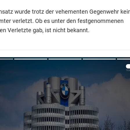
nsatz wurde trotz der vehementen Gegenwehr kei
mter verletzt. Ob es unter den festgenommenen
n Verletzte gab, ist nicht bekannt.
Übers