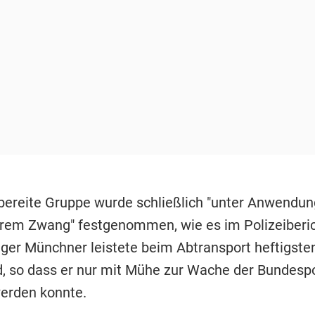
bereite Gruppe wurde schließlich "unter Anwendun
rem Zwang" festgenommen, wie es im Polizeiberic
riger Münchner leistete beim Abtransport heftigste
, so dass er nur mit Mühe zur Wache der Bundespo
erden konnte.