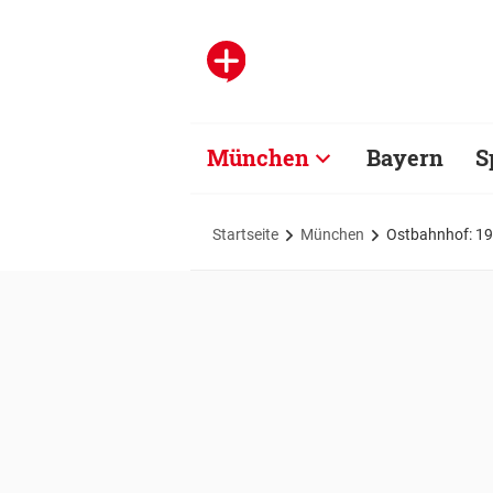
München
Bayern
S
Startseite
München
Ostbahnhof: 19-