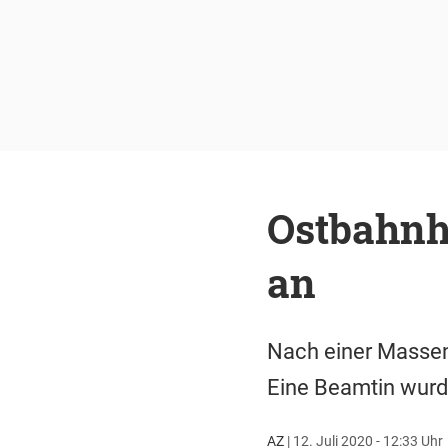
Ostbahnho
an
Nach einer Masse
Eine Beamtin wurd
AZ
|
12. Juli 2020 - 12:33 Uhr