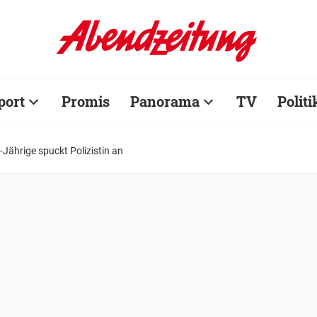
port
Promis
Panorama
TV
Politi
Jährige spuckt Polizistin an