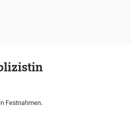
lizistin
en Festnahmen.