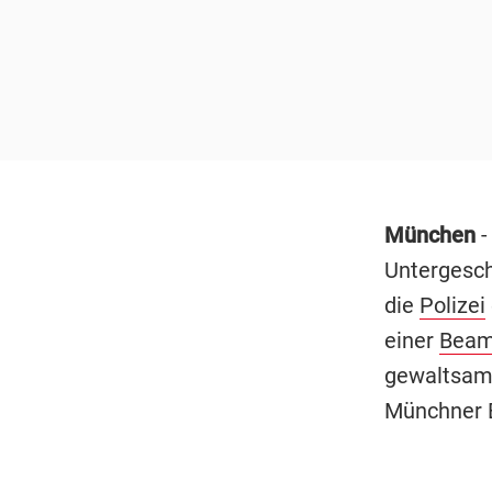
München
-
Untergesch
die
Polizei
einer
Beam
gewaltsam 
Münchner 