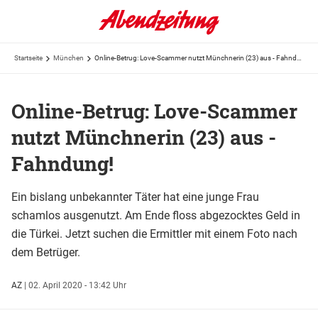
Startseite
München
Online-Betrug: Love-Scammer nutzt Münchnerin (23) aus - Fahndung!
Online-Betrug: Love-Scammer
nutzt Münchnerin (23) aus -
Fahndung!
Ein bislang unbekannter Täter hat eine junge Frau
schamlos ausgenutzt. Am Ende floss abgezocktes Geld in
die Türkei. Jetzt suchen die Ermittler mit einem Foto nach
dem Betrüger.
AZ
|
02. April 2020 - 13:42 Uhr