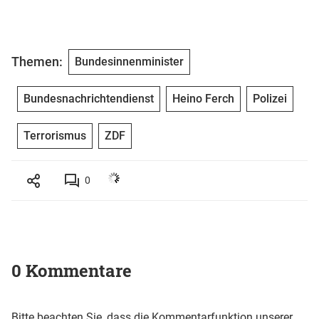
Themen:
Bundesinnenminister
Bundesnachrichtendienst
Heino Ferch
Polizei
Terrorismus
ZDF
0
0 Kommentare
Bitte beachten Sie, dass die Kommentarfunktion unserer