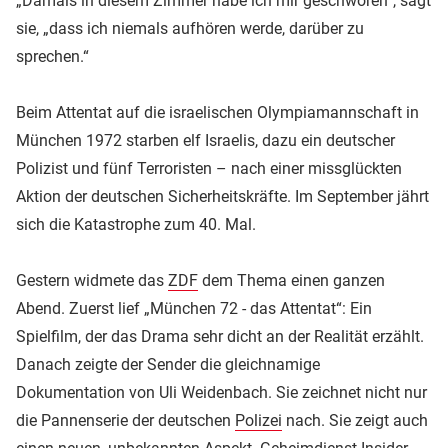
„Damals in diesem Zimmer habe ich mir geschworen“, sagt
sie, „dass ich niemals aufhören werde, darüber zu
sprechen.“
Beim Attentat auf die israelischen Olympiamannschaft in
München 1972 starben elf Israelis, dazu ein deutscher
Polizist und fünf Terroristen – nach einer missglückten
Aktion der deutschen Sicherheitskräfte. Im September jährt
sich die Katastrophe zum 40. Mal.
Gestern widmete das
ZDF
dem Thema einen ganzen
Abend. Zuerst lief „München 72 - das Attentat“: Ein
Spielfilm, der das Drama sehr dicht an der Realität erzählt.
Danach zeigte der Sender die gleichnamige
Dokumentation von Uli Weidenbach. Sie zeichnet nicht nur
die Pannenserie der deutschen
Polizei
nach. Sie zeigt auch