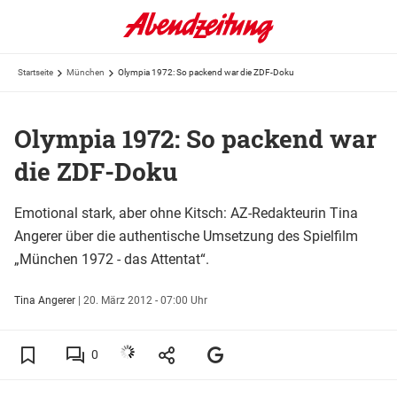
Startseite
München
Olympia 1972: So packend war die ZDF-Doku
Olympia 1972: So packend war
die ZDF-Doku
Emotional stark, aber ohne Kitsch: AZ-Redakteurin Tina
Angerer über die authentische Umsetzung des Spielfilm
„München 1972 - das Attentat“.
Tina Angerer
|
20. März 2012 - 07:00 Uhr
0