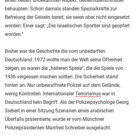
einen neuen, unbekannten Aspekt. Geheimdienst-Insider
behaupten: Schon damals standen Spezialkräfte zur
Befreiung der Geiseln bereit, sie seien aber nicht eingesetzt
worden. Einer sagt: „Die israelischen Sportler sind geopfert
worden.“
Bisher war die Geschichte die vom unbedarften
Deutschland. 1972 wollte man der Welt seine Offenheit
zeigen, es waren die „heiteren Spiele“, die die Spiele von
1936 vergessen machen sollten. Die Sicherheit stand
hinten an. Nur unbewaffnete Polizei auf dem Gelände,
wenig Kontrollen. Internationaler
Terrorismus
war in
Deutschland kein Begriff. Als der Polizeipsychologe Georg
Siebert in einer Sitzung Szenarien eines arabischen
Überfalls präsentierte, wurde er vom Münchner
Polizeipräsidenten Manfred Schreiber ausgelacht.