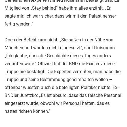
Geheimdienstexperte Wilfried Huismann bestätigt das. Ein
Mitglied von „Stay behind“ habe ihm alles erzählt. „Er
sagte mir: Ich war sicher, dass wir mit den Palästinenser
fertig werden.“
Doch der Befehl kam nicht. „Sie saßen in der Nähe von
München und wurden nicht eingesetzt“, sagt Huismann.
„Ich glaube, dass die Geschichte dieses Tages anders
verlaufen wäre.“ Offiziell hat der BND die Existenz dieser
Truppe nie bestätigt. Die Experten vermuten, man habe die
Truppe und seine Bestimmung geheimhalten wollen –
offenbar wussten auch die beteiligten Politiker nichts. Ex-
BNDler Juretzko: „Es ist absurd, dass das falsche Personal
eingesetzt wurde, obwohl wir Personal hatten, das es
hätten richten können.“