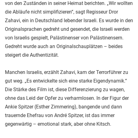
von den Zuständen in seiner Heimat berichten. „Wir wollten
die Abläufe nicht simplifizieren“, sagt Regisseur Dror
Zahavi, ein in Deutschland lebender Israeli. Es wurde in den
Originalsprachen gedreht und gesendet, die Israeli werden
von Israelis gespielt, Palästinenser von Palästinensern.
Gedreht wurde auch an Originalschauplätzen – beides
steigert die Authentizität.
Manchen Israelis, erzählt Zahavi, kam der Terrorführer zu
gut weg. „Es entwickelte sich eine starke Eigendynamik.“
Die Stärke des Film ist, diese Differenzierung zu wagen,
ohne das Leid der Opfer zu verharmlosen. In der Figur der
Ankie Spitzer (Esther Zimmering), bangende und dann
trauernde Ehefrau von André Spitzer, ist das immer
gegenwärtig – emotional stark, aber ohne Kitsch.