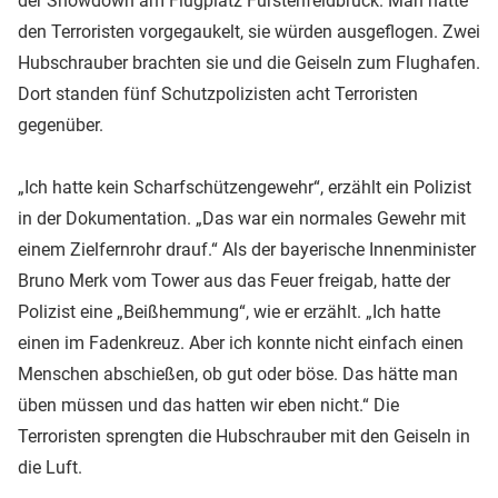
der Showdown am Flugplatz Fürstenfeldbruck. Man hatte
den Terroristen vorgegaukelt, sie würden ausgeflogen. Zwei
Hubschrauber brachten sie und die Geiseln zum Flughafen.
Dort standen fünf Schutzpolizisten acht Terroristen
gegenüber.
„Ich hatte kein Scharfschützengewehr“, erzählt ein Polizist
in der Dokumentation. „Das war ein normales Gewehr mit
einem Zielfernrohr drauf.“ Als der bayerische Innenminister
Bruno Merk vom Tower aus das Feuer freigab, hatte der
Polizist eine „Beißhemmung“, wie er erzählt. „Ich hatte
einen im Fadenkreuz. Aber ich konnte nicht einfach einen
Menschen abschießen, ob gut oder böse. Das hätte man
üben müssen und das hatten wir eben nicht.“ Die
Terroristen sprengten die Hubschrauber mit den Geiseln in
die Luft.