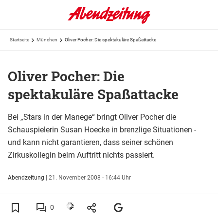
Startseite
München
Oliver Pocher: Die spektakuläre Spaßattacke
Oliver Pocher: Die
spektakuläre Spaßattacke
Bei „Stars in der Manege“ bringt Oliver Pocher die
Schauspielerin Susan Hoecke in brenzlige Situationen -
und kann nicht garantieren, dass seiner schönen
Zirkuskollegin beim Auftritt nichts passiert.
Abendzeitung
|
21. November 2008 - 16:44 Uhr
0