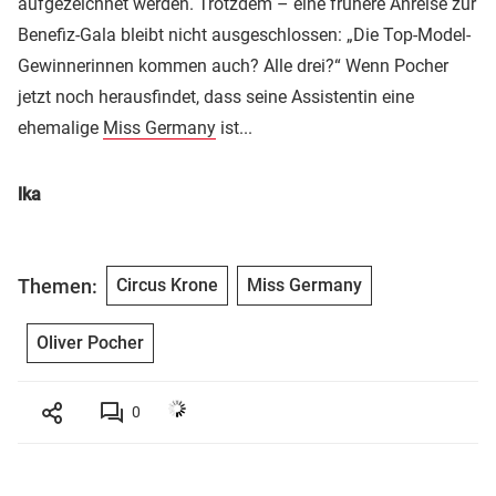
aufgezeichnet werden. Trotzdem – eine frühere Anreise zur
Benefiz-Gala bleibt nicht ausgeschlossen: „Die Top-Model-
Gewinnerinnen kommen auch? Alle drei?“ Wenn Pocher
jetzt noch herausfindet, dass seine Assistentin eine
ehemalige
Miss Germany
ist...
lka
Themen:
Circus Krone
Miss Germany
Oliver Pocher
0