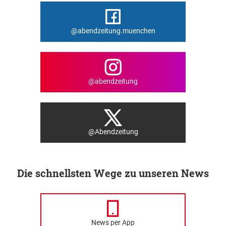
@abendzeitung.muenchen
@abendzeitung
@Abendzeitung
Die schnellsten Wege zu unseren News
News per App