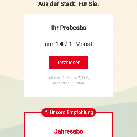
Aus der Stadt. Für Sie.
Ihr Probeabo
nur
1 €
/ 1. Monat
Jetzt lesen
Ab dem 2. Monat 7,90 €,
monatlich kündbar
Unsere Empfehlung
Jahresabo