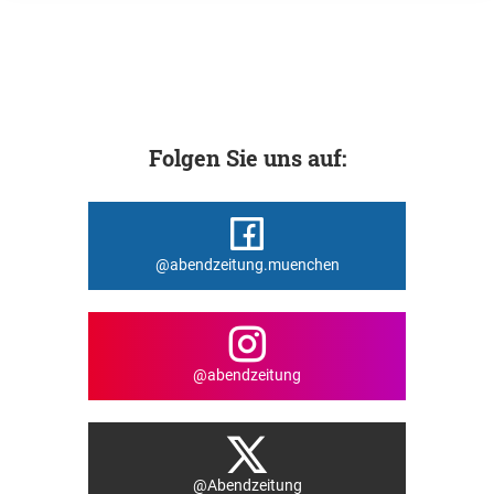
Folgen Sie uns auf:
@abendzeitung.muenchen
@abendzeitung
@Abendzeitung