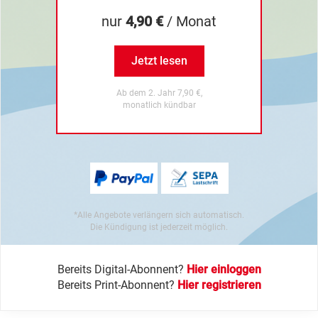
nur
4,90 €
/ Monat
Jetzt lesen
Ab dem 2. Jahr 7,90 €,
monatlich kündbar
*Alle Angebote verlängern sich automatisch.
Die Kündigung ist jederzeit möglich.
Bereits Digital-Abonnent?
Hier einloggen
Bereits Print-Abonnent?
Hier registrieren