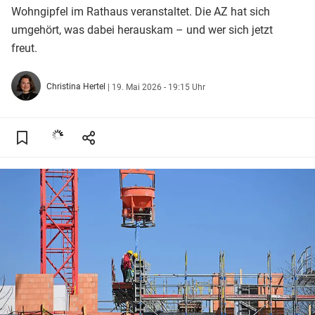
Wohngipfel im Rathaus veranstaltet. Die AZ hat sich
umgehört, was dabei herauskam – und wer sich jetzt
freut.
Christina Hertel
|
19. Mai 2026 - 19:15 Uhr