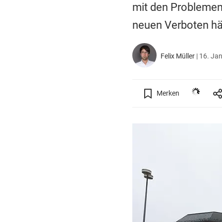
mit den Problemen
neuen Verboten hält
Felix Müller
|
16. Jan
Merken