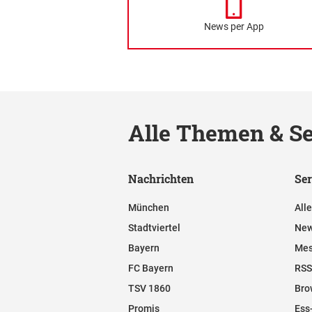
News per App
Alle Themen & Se
Nachrichten
Ser
München
All
Stadtviertel
New
Bayern
Mes
FC Bayern
RSS
TSV 1860
Bro
Promis
Ess