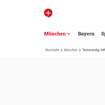
München
Bayern
S
Startseite
München
"Notwendig, hi