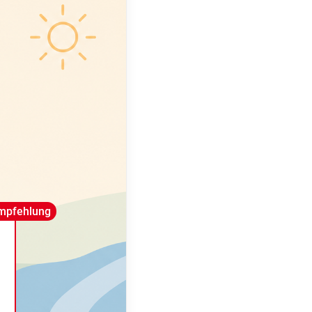
mpfehlung