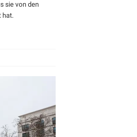
s sie von den
 hat.