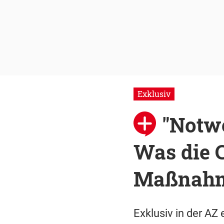
Exklusiv
"Notwe
Was die 
Maßnahme
Exklusiv in der AZ 