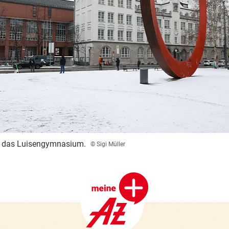
nd das Luisengymnasium.
© Sigi Müller