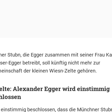
er Stubn, die Egger zusammen mit seiner Frau Ka
r-Egger betreibt, soll künftig nicht mehr zur
einschaft der kleinen Wiesn-Zelte gehören.
elte: Alexander Egger wird einstimmig
hlossen
 einstimmig beschlossen, dass die Münchner Stubn