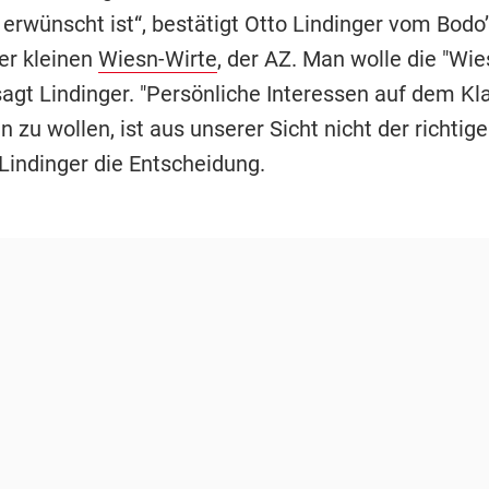
erwünscht ist“, bestätigt Otto Lindinger vom Bodo’
er kleinen
Wiesn-Wirte
, der AZ. Man wolle die "Wie
sagt Lindinger. "Persönliche Interessen auf dem K
 zu wollen, ist aus unserer Sicht nicht der richtig
Lindinger die Entscheidung.