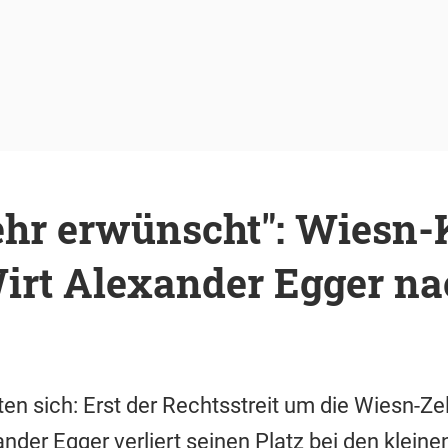
ehr erwünscht": Wiesn-
irt Alexander Egger na
en sich: Erst der Rechtsstreit um die Wiesn-Zel
ander Egger verliert seinen Platz bei den klein