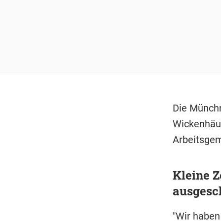
Die Münchn
Wickenhäuse
Arbeitsgem
Kleine Z
ausgesc
"Wir haben