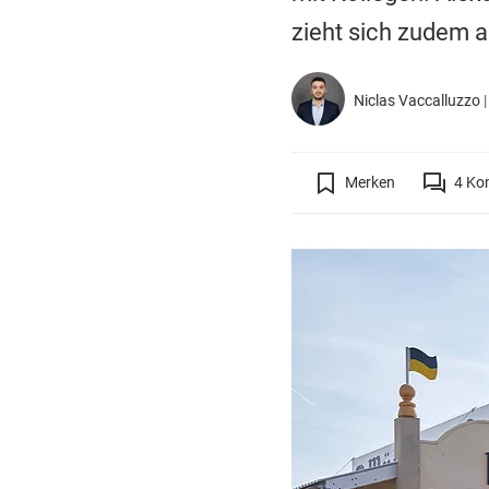
zieht sich zudem 
Niclas Vaccalluzzo
Merken
4
Ko