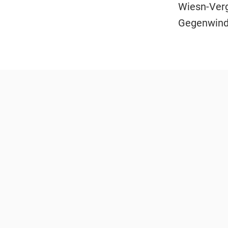
Wiesn-Ver
Gegenwind 