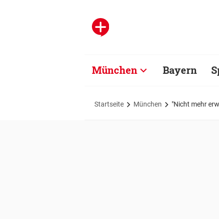
München
Bayern
S
Startseite
München
"Nicht mehr erw