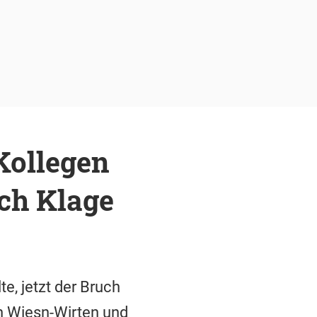
Kollegen
ch Klage
te, jetzt der Bruch
en Wiesn-Wirten und