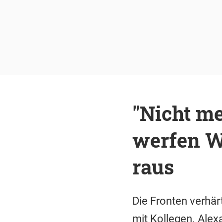
"Nicht m
werfen W
raus
Die Fronten verhärt
mit Kollegen. Alex