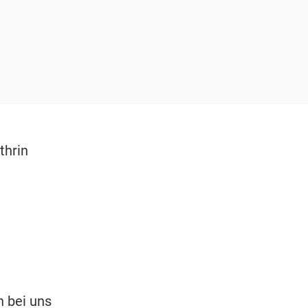
thrin
 bei uns