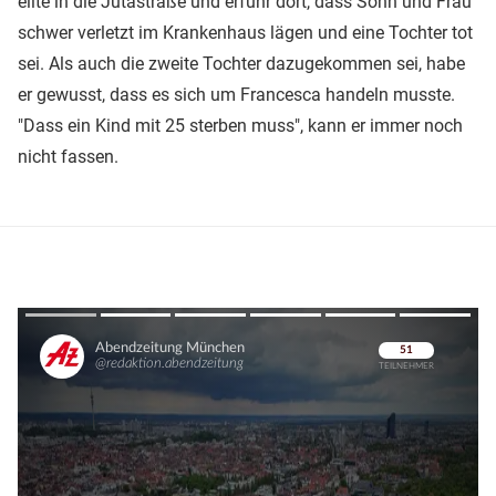
eilte in die Jutastraße und erfuhr dort, dass Sohn und Frau
schwer verletzt im Krankenhaus lägen und eine Tochter tot
sei. Als auch die zweite Tochter dazugekommen sei, habe
er gewusst, dass es sich um Francesca handeln musste.
"Dass ein Kind mit 25 sterben muss", kann er immer noch
nicht fassen.
Überspringen