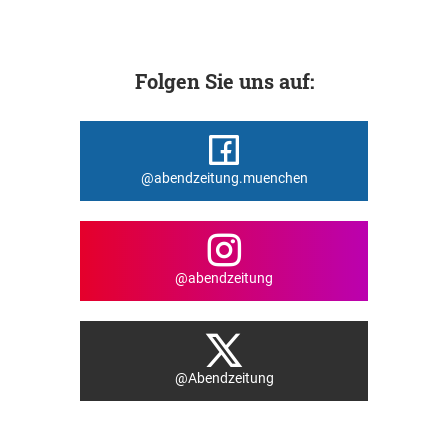
Folgen Sie uns auf:
@abendzeitung.muenchen
@abendzeitung
@Abendzeitung