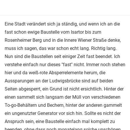
Eine Stadt verändert sich ja ständig, und wenn ich an die
fast schon ewige Baustelle vom Isartor bis zum
Rosenheimer Berg und in die Innere Wiener Straße denke,
muss ich sagen, das war schon echt lang. Richtig lang.
Nun sind die Baustellen seit einiger Zeit fast beendet. Ich
verstehe einfach nur dieses "fast" nicht. Immer noch stehen
hier und da weiß-rote Absperrelemente herum, die
Aussparungen an der Ludwigsbrücke sind auf beiden
Seiten abgesperrt, ein Grund ist nicht ersichtlich. Hinter der
einen sammelt sich langsam der Müll von verschiedenen
To-go-Behältern und Bechern, hinter der anderen gammelt
ein ungenutzter Generator vor sich hin. Sollte es nicht der
Anspruch sein, eine Baustelle einfach mal komplett zu
beenden, ohne dass noch monatelang solche unschönen