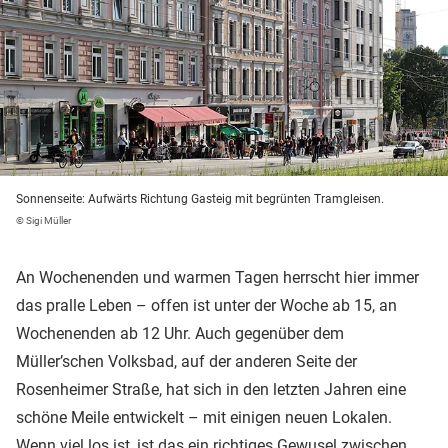
Sonnenseite: Aufwärts Richtung Gasteig mit begrünten Tramgleisen.
© Sigi Müller
An Wochenenden und warmen Tagen herrscht hier immer
das pralle Leben – offen ist unter der Woche ab 15, an
Wochenenden ab 12 Uhr. Auch gegenüber dem
Müller’schen Volksbad, auf der anderen Seite der
Rosenheimer Straße, hat sich in den letzten Jahren eine
schöne Meile entwickelt – mit einigen neuen Lokalen.
Wenn viel los ist, ist das ein richtiges Gewusel zwischen