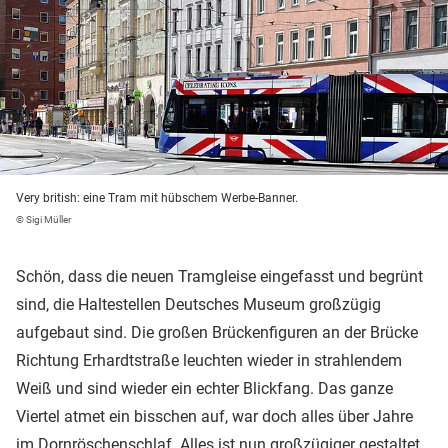
Very british: eine Tram mit hübschem Werbe-Banner.
© Sigi Müller
Schön, dass die neuen Tramgleise eingefasst und begrünt
sind, die Haltestellen Deutsches Museum großzügig
aufgebaut sind. Die großen Brückenfiguren an der Brücke
Richtung Erhardtstraße leuchten wieder in strahlendem
Weiß und sind wieder ein echter Blickfang. Das ganze
Viertel atmet ein bisschen auf, war doch alles über Jahre
im Dornröschenschlaf. Alles ist nun großzügiger gestaltet,