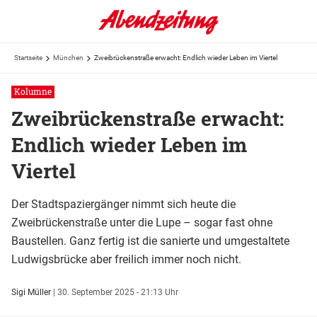
Startseite
München
Zweibrückenstraße erwacht: Endlich wieder Leben im Viertel
Kolumne
Zweibrückenstraße erwacht:
Endlich wieder Leben im
Viertel
Der Stadtspaziergänger nimmt sich heute die
Zweibrückenstraße unter die Lupe – sogar fast ohne
Baustellen. Ganz fertig ist die sanierte und umgestaltete
Ludwigsbrücke aber freilich immer noch nicht.
Sigi Müller
|
30. September 2025 - 21:13 Uhr