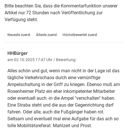
Bitte beachten Sie, dass die Kommentarfunktion unserer
Artikel nur 72 Stunden nach Veröffentlichung zur
Verfügung steht.
Neueste zuerst
Älteste zuerst
Höchstbewertet zuerst
HHBürger
am 02.10.2025 17:47 Uhr
/ Bewertung:
Alles schön und gut, wenn man nicht in der Lage ist das
tägliche Verkehrschaos durch eine vernünftige
Ampelschaltung in der Griff zu kriegen. Ebenso muß am
Rosenheimer Platz ein eher inkompetenter Mitarbeiter
oder eventuell auch -in die Ampel "verschalten" haben.
Eine Straba steht und die aus der Gegenrichtung darf
fahren. Oder alle, auch die Fußgänger haben rot.
Seltsam und eventuell mal eine Aufgabe für das ach so
tolle Mobilitätsreferat. Mahlzeit und Prost.