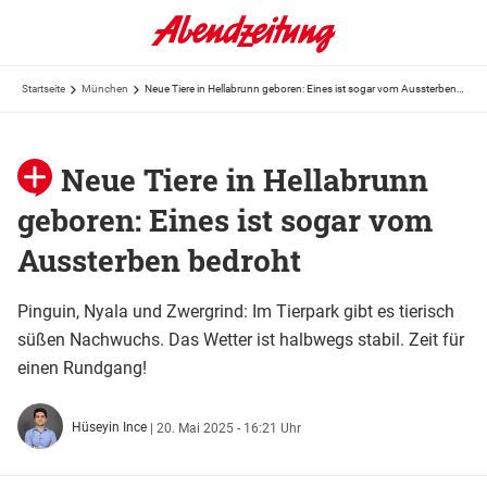
Startseite
München
Neue Tiere in Hellabrunn geboren: Eines ist sogar vom Aussterben bedroht
Neue Tiere in Hellabrunn
geboren: Eines ist sogar vom
Aussterben bedroht
Pinguin, Nyala und Zwergrind: Im Tierpark gibt es tierisch
süßen Nachwuchs. Das Wetter ist halbwegs stabil. Zeit für
einen Rundgang!
Hüseyin Ince
|
20. Mai 2025 - 16:21 Uhr