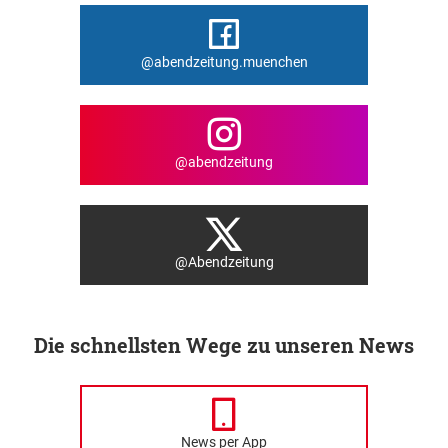
@abendzeitung.muenchen
@abendzeitung
@Abendzeitung
Die schnellsten Wege zu unseren News
News per App