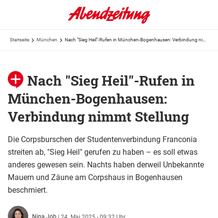
Startseite
München
Nach "Sieg Heil"-Rufen in München-Bogenhausen: Verbindung nimmt Stellung
Nach "Sieg Heil"-Rufen in
München-Bogenhausen:
Verbindung nimmt Stellung
Die Corpsburschen der Studentenverbindung Franconia
streiten ab, "Sieg Heil" gerufen zu haben – es soll etwas
anderes gewesen sein. Nachts haben derweil Unbekannte
Mauern und Zäune am Corpshaus in Bogenhausen
beschmiert.
Nina Job
|
24. Mai 2025 - 09:32 Uhr