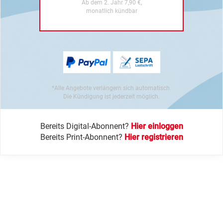
Ab dem 2. Jahr 7,90 €,
monatlich kündbar
*Alle Angebote verlängern sich automatisch.
Die Kündigung ist jederzeit möglich.
Bereits Digital-Abonnent?
Hier einloggen
Bereits Print-Abonnent?
Hier registrieren