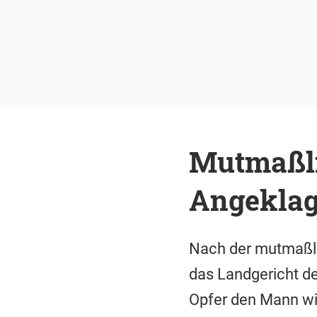
Mutmaßli
Angeklag
Nach der mutmaßli
das Landgericht d
Opfer den Mann wi