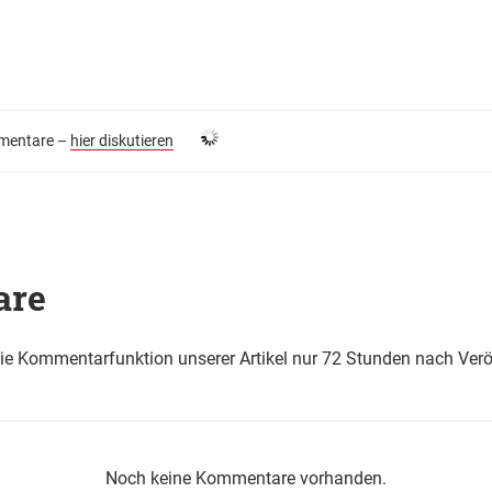
entare –
hier diskutieren
are
die Kommentarfunktion unserer Artikel nur 72 Stunden nach Verö
Noch keine Kommentare vorhanden.