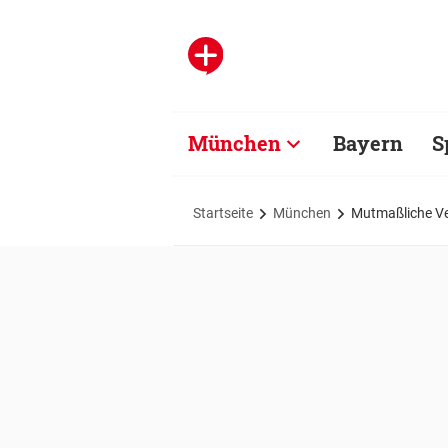
München
Bayern
S
Startseite
München
Mutmaßliche Ve