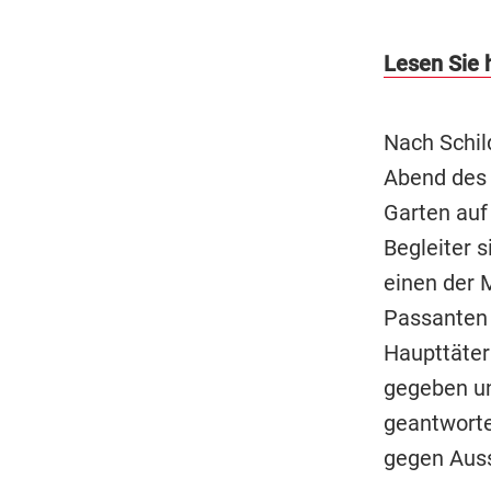
Lesen Sie h
Nach Schil
Abend des 
Garten auf
Begleiter 
einen der 
Passanten 
Haupttäter
gegeben un
geantworte
gegen Aus