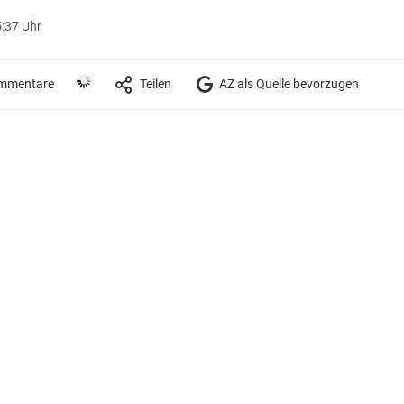
5:37 Uhr
mmentare
Teilen
AZ als Quelle bevorzugen