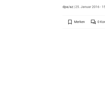
dpa/az
|
25. Januar 2016 - 1
Merken
0
Ko