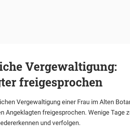
che Vergewaltigung:
ter freigesprochen
chen Vergewaltigung einer Frau im Alten Bota
en Angeklagten freigesprochen. Wenige Tage z
edererkennen und verfolgen.