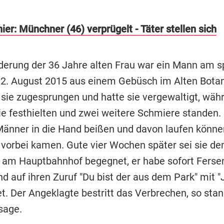
ier: Münchner (46) verprügelt - Täter stellen sich
derung der 36 Jahre alten Frau war ein Mann am s
2. August 2015 aus einem Gebüsch im Alten Bota
 sie zugesprungen und hatte sie vergewaltigt, wäh
sie festhielten und zwei weitere Schmiere standen.
Männer in die Hand beißen und davon laufen können
vorbei kamen. Gute vier Wochen später sei sie d
 am Hauptbahnhof begegnet, er habe sofort Ferse
d auf ihren Zuruf "Du bist der aus dem Park" mit "
t. Der Angeklagte bestritt das Verbrechen, so sta
sage.