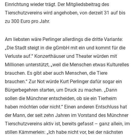
Einrichtung wieder trägt. Der Mitgliedsbeitrag des
Tierschutzvereins wird angehoben, von derzeit 31 auf bis
zu 300 Euro pro Jahr.
Am liebsten wäre Perlinger allerdings die dritte Variante:
„Die Stadt steigt in die gGmbH mit ein und kommt für die
Verluste auf.“ Konzerthäuser und Theater würden mit
Millionen unterstützt, „weil die Menschen etwas Kulturelles
brauchen. Es gibt aber auch Menschen, die Tiere
brauchen.“ Zur Not würde Kurt Perlinger dafür sogar ein
Bürgerbegehren starten, um Druck zu machen. „Dann
sollen die Münchner entscheiden, ob sie ein Tierheim
haben möchten oder nicht.“ Einen anderen Entschluss hat
der Mann, der seit zehn Jahren im Vorstand des Münchner
Tierschutzvereins aktiv ist, bereits gefasst – ganz allein, im
stillen Kämmerlein: „Ich habe nicht vor, bei der nächsten