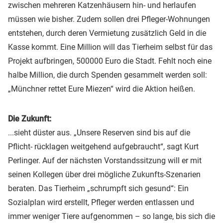
zwischen mehreren Katzenhäusern hin- und herlaufen
müssen wie bisher. Zudem sollen drei Pfleger-Wohnungen
entstehen, durch deren Vermietung zusätzlich Geld in die
Kasse kommt. Eine Million will das Tierheim selbst für das
Projekt aufbringen, 500000 Euro die Stadt. Fehlt noch eine
halbe Million, die durch Spenden gesammelt werden soll:
„Münchner rettet Eure Miezen“ wird die Aktion heißen.
Die Zukunft:
...sieht düster aus. „Unsere Reserven sind bis auf die
Pflicht- rücklagen weitgehend aufgebraucht“, sagt Kurt
Perlinger. Auf der nächsten Vorstandssitzung will er mit
seinen Kollegen über drei mögliche Zukunfts-Szenarien
beraten. Das Tierheim „schrumpft sich gesund“: Ein
Sozialplan wird erstellt, Pfleger werden entlassen und
immer weniger Tiere aufgenommen – so lange, bis sich die