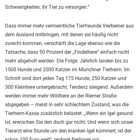
Schwierigkeiten, ihr Tier zu versorgen.“
Dass immer mehr vermeintliche Tierfreunde Vierbeiner aus
dem Ausland mitbringen, mit denen sie häufig nicht
zurecht kommen, verschärft die Lage ebenso wie die
Tatsache, dass 50 Prozent der „Findeltiere“ einfach nicht
mehr abgeholt werden. Die Folge: Jährlich landen bis zu
1500 Hunde und 2000 Katzen im Münchner Tierheim. Im
Schnitt sind dort jeden Tag 175 Hunde, 250 Katzen und
300 Kleintiere untergebracht, Tendenz steigend. Außerdem
werden immer mehr Wildtiere an der Riemer Straße
abgegeben – meist in sehr schlechtem Zustand, was die
Tierheim-Kasse zusätzlich belastet. „Wenn ein Igel gesund
ist, erwischen Sie den doch gar nicht. Und wenn sich unser
Tierarzt eine Stunde um den kranken Igel kümmert, ist der
schon 100 Euro wert“, rechnet Perlinger vor.