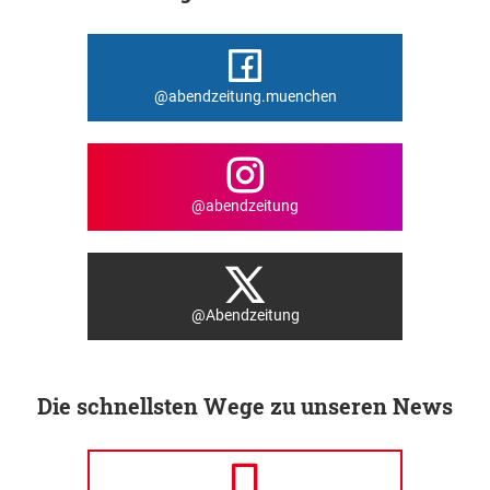
@abendzeitung.muenchen
@abendzeitung
@Abendzeitung
Die schnellsten Wege zu unseren News