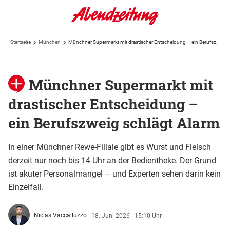
Startseite
München
Münchner Supermarkt mit drastischer Entscheidung – ein Berufszweig schlägt Alarm
Münchner Supermarkt mit
drastischer Entscheidung –
ein Berufszweig schlägt Alarm
In einer Münchner Rewe-Filiale gibt es Wurst und Fleisch
derzeit nur noch bis 14 Uhr an der Bedientheke. Der Grund
ist akuter Personalmangel – und Experten sehen darin kein
Einzelfall.
Niclas Vaccalluzzo
|
18. Juni 2026 - 15:10 Uhr