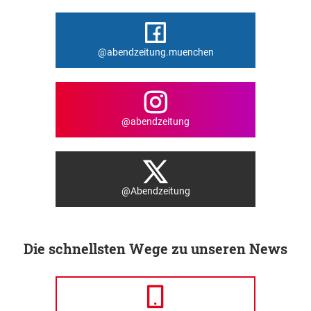
@abendzeitung.muenchen
@abendzeitung
@Abendzeitung
Die schnellsten Wege zu unseren News